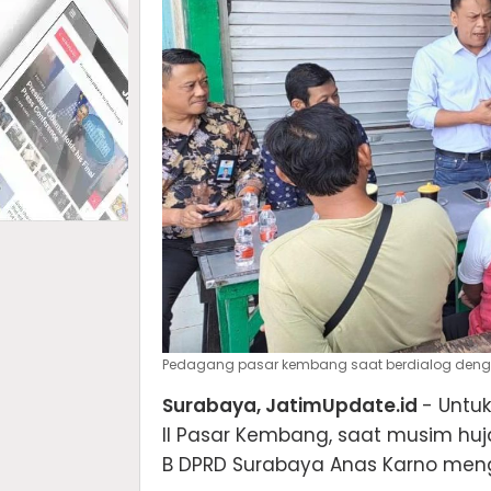
Pedagang pasar kembang saat berdialog dengan 
Surabaya, JatimUpdate.id
- Untu
II Pasar Kembang, saat musim huja
B DPRD Surabaya Anas Karno men