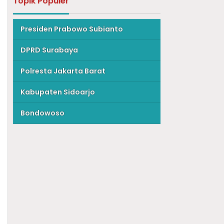
Topik Populer
Presiden Prabowo Subianto
DPRD Surabaya
Polresta Jakarta Barat
Kabupaten Sidoarjo
Bondowoso