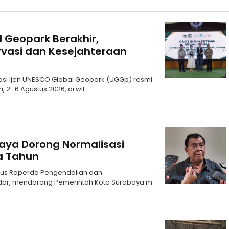
l Geopark Berakhir,
vasi dan Kesejahteraan
asi Ijen UNESCO Global Geopark (UGGp) resmi
, 2–6 Agustus 2026, di wil
aya Dorong Normalisasi
ga Tahun
usus Raperda Pengendalian dan
dar, mendorong Pemerintah Kota Surabaya m