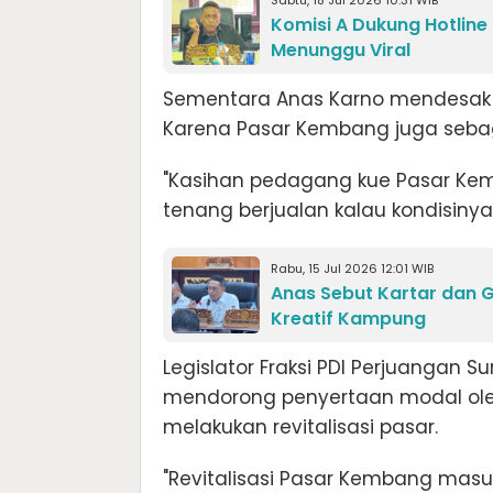
Komisi A Dukung Hotlin
Menunggu Viral
Sementara Anas Karno mendesak 
Karena Pasar Kembang juga sebaga
"Kasihan pedagang kue Pasar Kem
tenang berjualan kalau kondisinya s
Rabu, 15 Jul 2026 12:01 WIB
Anas Sebut Kartar dan 
Kreatif Kampung
Legislator Fraksi PDI Perjuangan S
mendorong penyertaan modal oleh
melakukan revitalisasi pasar.
"Revitalisasi Pasar Kembang masuk 