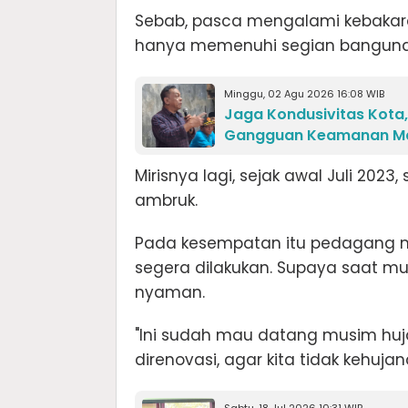
Sebab, pasca mengalami kebakaran
hanya memenuhi segian banguna
Minggu, 02 Agu 2026 16:08 WIB
Jaga Kondusivitas Kota,
Gangguan Keamanan M
Mirisnya lagi, sejak awal Juli 202
ambruk.
Pada kesempatan itu pedagang
segera dilakukan. Supaya saat mu
nyaman.
"Ini sudah mau datang musim huj
direnovasi, agar kita tidak kehuj
Sabtu, 18 Jul 2026 10:31 WIB