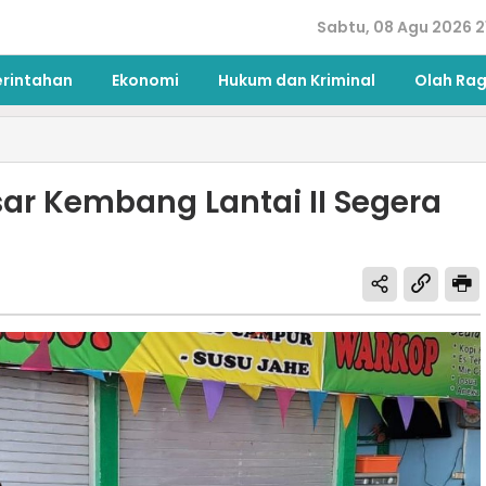
Sabtu, 08 Agu 2026 2
erintahan
Ekonomi
Hukum dan Kriminal
Olah Ra
r Kembang Lantai II Segera