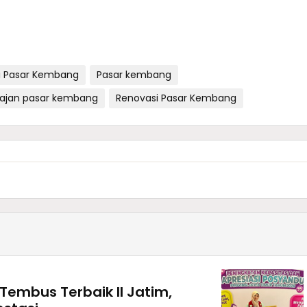
si Pasar Kembang
Pasar kembang
jajan pasar kembang
Renovasi Pasar Kembang
embus Terbaik II Jatim,