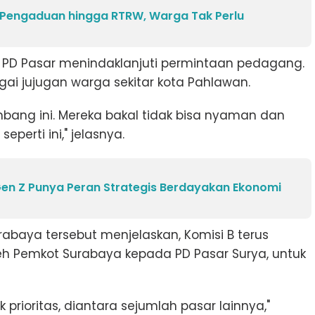
e Pengaduan hingga RTRW, Warga Tak Perlu
PD Pasar menindaklanjuti permintaan pedagang.
i jujugan warga sekitar kota Pahlawan.
bang ini. Mereka bakal tidak bisa nyaman dan
eperti ini," jelasnya.
Gen Z Punya Peran Strategis Berdayakan Ekonomi
urabaya tersebut menjelaskan, Komisi B terus
 Pemkot Surabaya kepada PD Pasar Surya, untuk
prioritas, diantara sejumlah pasar lainnya,"