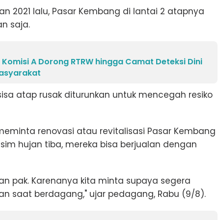
 2021 lalu, Pasar Kembang di lantai 2 atapnya
n saja.
 Komisi A Dorong RTRW hingga Camat Deteksi Dini
asyarakat
3, sisa atap rusak diturunkan untuk mencegah resiko
 meminta
renovasi atau revitalisasi Pasar Kembang
sim hujan tiba, mereka bisa berjualan dengan
an pak. Karenanya kita minta supaya segera
anan saat berdagang," ujar pedagang, Rabu (9/8).