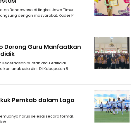
estasi
paten Bondowoso di tingkat Jawa Timur
n langsung dengan masyarakat. Kader P
o Dorong Guru Manfaatkan
didik
kecerdasan buatan atau Artificial
dikan anak usia dini. Di Kabupaten B
Tekuk Pemkab dalam Laga
emuanya harus selesai secara formal,
lah.