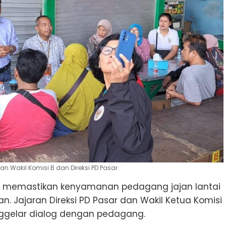
Wakil Komisi B dan Direksi PD Pasar
k memastikan kenyamanan pedagang jajan lantai
n. Jajaran Direksi PD Pasar dan Wakil Ketua Komisi
ggelar dialog dengan pedagang.