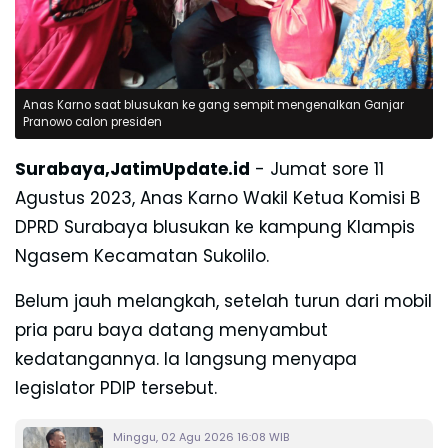
Anas Karno saat blusukan ke gang sempit mengenalkan Ganjar
Pranowo calon presiden
Surabaya,JatimUpdate.id
- Jumat sore 11
Agustus 2023,
Anas Karno Wakil Ketua Komisi B
DPRD Surabaya blusukan ke kampung Klampis
Ngasem Kecamatan Sukolilo.
Belum jauh melangkah, setelah turun dari mobil
pria paru baya datang menyambut
kedatangannya. Ia langsung menyapa
legislator PDIP tersebut.
Minggu, 02 Agu 2026 16:08 WIB