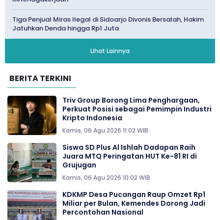
Tiga Penjual Miras Ilegal di Sidoarjo Divonis Bersalah, Hakim
Jatuhkan Denda hingga Rp1 Juta
Lihat Lainnya
BERITA TERKINI
Triv Group Borong Lima Penghargaan,
Perkuat Posisi sebagai Pemimpin Industri
Kripto Indonesia
Kamis, 06 Agu 2026 11:02 WIB
Siswa SD Plus Al Ishlah Dadapan Raih
Juara MTQ Peringatan HUT Ke-81 RI di
Grujugan
Kamis, 06 Agu 2026 10:02 WIB
KDKMP Desa Pucangan Raup Omzet Rp1
Miliar per Bulan, Kemendes Dorong Jadi
Percontohan Nasional