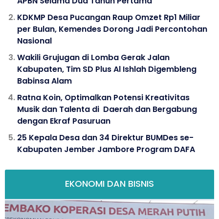
APBN Selama Dua Tahun Pertama
KDKMP Desa Pucangan Raup Omzet Rp1 Miliar
per Bulan, Kemendes Dorong Jadi Percontohan
Nasional
Wakili Grujugan di Lomba Gerak Jalan
Kabupaten, Tim SD Plus Al Ishlah Digembleng
Babinsa Alam
Ratna Koin, Optimalkan Potensi Kreativitas
Musik dan Talenta di Daerah dan Bergabung
dengan Ekraf Pasuruan
25 Kepala Desa dan 34 Direktur BUMDes se-
Kabupaten Jember Jambore Program DAFA
EKONOMI DAN BISNIS