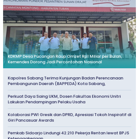
KDKMP Desa Pucangan Raup Omzet Rp1 Miliar per Bulan,
Kemendes Dorong Jadi Percontohan Nasional
Kapolres Sabang Terima Kunjungan Badan Perencanaan
Pembangunan Daerah (BAPPEDA) Kota Sabang,
Perkuat Daya Saing UKM, Dosen Fakultas Ekonomi Unitri
Lakukan Pendampingan Pelaku Usaha
Kolaborasi PWI Gresik dan DPRD, Apresiasi Tokoh Inspiratif di
Giri Pancasuar Awards
Pemkab Sidoarjo Lindungi 42.210 Pekerja Rentan lewat BPJS
Ketenagakerjaan