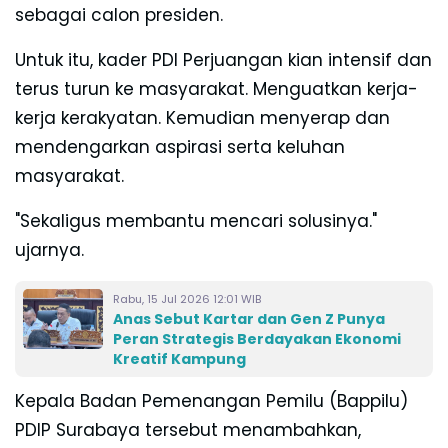
sebagai calon presiden.
Untuk itu, kader PDI Perjuangan kian intensif dan
terus turun ke masyarakat. Menguatkan kerja-
kerja kerakyatan. Kemudian menyerap dan
mendengarkan aspirasi serta keluhan
masyarakat.
"Sekaligus membantu mencari solusinya."
ujarnya.
Rabu, 15 Jul 2026 12:01 WIB
Anas Sebut Kartar dan Gen Z Punya
Peran Strategis Berdayakan Ekonomi
Kreatif Kampung
Kepala Badan Pemenangan Pemilu (Bappilu)
PDIP Surabaya tersebut menambahkan,