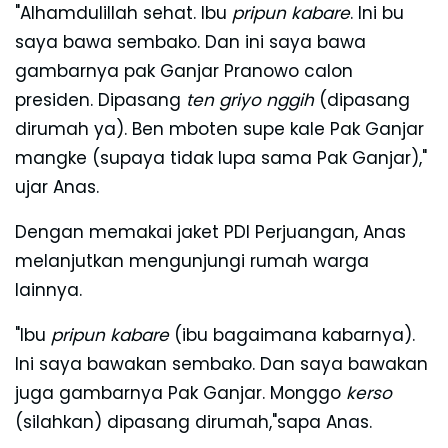
"Alhamdulillah sehat. Ibu
pripun kabare
. Ini bu
saya bawa sembako. Dan ini saya bawa
gambarnya pak Ganjar Pranowo calon
presiden. Dipasang
ten griyo nggih
(dipasang
dirumah ya). Ben mboten supe kale Pak Ganjar
mangke (supaya tidak lupa sama Pak Ganjar),"
ujar Anas.
Dengan memakai jaket PDI Perjuangan, Anas
melanjutkan mengunjungi rumah warga
lainnya.
"Ibu
pripun kabare
(ibu bagaimana kabarnya).
Ini saya bawakan sembako. Dan saya bawakan
juga gambarnya Pak Ganjar. Monggo
kerso
(silahkan) dipasang dirumah,"sapa Anas.