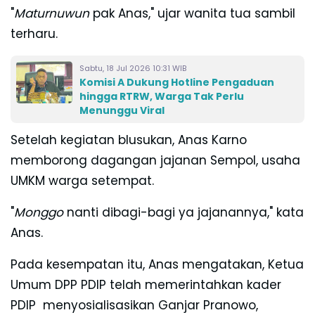
"
Maturnuwun
pak Anas," ujar wanita tua sambil
terharu.
Sabtu, 18 Jul 2026 10:31 WIB
Komisi A Dukung Hotline Pengaduan
hingga RTRW, Warga Tak Perlu
Menunggu Viral
Setelah kegiatan blusukan, Anas Karno
memborong dagangan jajanan Sempol, usaha
UMKM warga setempat.
"
Monggo
nanti dibagi-bagi ya jajanannya," kata
Anas.
Pada kesempatan itu, Anas mengatakan, Ketua
Umum DPP PDIP telah memerintahkan kader
PDIP menyosialisasikan Ganjar Pranowo,