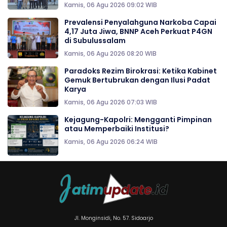
Kamis, 06 Agu 2026 09:02 WIB
Prevalensi Penyalahguna Narkoba Capai
4,17 Juta Jiwa, BNNP Aceh Perkuat P4GN
di Subulussalam
Kamis, 06 Agu 2026 08:20 WIB
Paradoks Rezim Birokrasi: Ketika Kabinet
Gemuk Bertubrukan dengan Ilusi Padat
Karya
Kamis, 06 Agu 2026 07:03 WIB
Kejagung-Kapolri: Mengganti Pimpinan
atau Memperbaiki Institusi?
Kamis, 06 Agu 2026 06:24 WIB
Jl. Monginsidi, No. 57. Sidoarjo