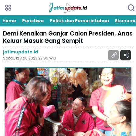
Home
Peristiwa
Politik dan Pemerintahan
Ekonomi
Demi Kenalkan Ganjar Calon Presiden, Anas
Keluar Masuk Gang Sempit
jatimupdate.id
Sabtu, 12 Agu 2023 22:06 WIB