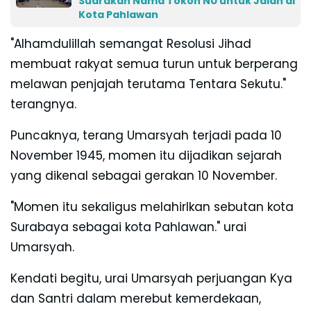
Suarakan Nama Tokoh NU untuk Jalan di
Kota Pahlawan
"Alhamdulillah semangat Resolusi Jihad
membuat rakyat semua turun untuk berperang
melawan penjajah terutama Tentara Sekutu."
terangnya.
Puncaknya, terang Umarsyah terjadi pada 10
November 1945, momen itu dijadikan sejarah
yang dikenal sebagai gerakan 10 November.
"Momen itu sekaligus melahirlkan sebutan kota
Surabaya sebagai kota Pahlawan." urai
Umarsyah.
Kendati begitu, urai Umarsyah perjuangan Kya
dan Santri dalam merebut kemerdekaan,