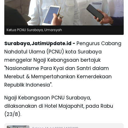
Ketua PCNU Surabaya, Umarsyah
Surabaya,JatimUpdate.id -
Pengurus Cabang
Nahdatul Ulama
(PCNU) kota Surabaya
menggelar Ngaji Kebangsaan bertajuk
"Nasionalisme Para Kyai dan Santri dalam
Merebut & Mempertahankan Kemerdekaan
Republik Indonesia".
Ngaji Kebangsaan PCNU Surabaya,
dilaksanakan di Hotel Majapahit, pada Rabu
(23/8).