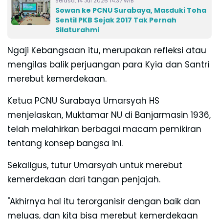
Selasa, 14 Jul 2026 14:37 WIB
Sowan ke PCNU Surabaya, Masduki Toha
Sentil PKB Sejak 2017 Tak Pernah
Silaturahmi
Ngaji Kebangsaan itu, merupakan refleksi atau
mengilas balik
perjuangan para Kyia dan Santri
merebut kemerdekaan.
Ketua PCNU Surabaya Umarsyah HS
menjelaskan, Muktamar NU
di Banjarmasin 1936,
telah melahirkan berbagai macam pemikiran
tentang konsep bangsa ini.
Sekaligus, tutur Umarsyah untuk merebut
kemerdekaan dari tangan penjajah.
"Akhirnya hal itu terorganisir dengan baik dan
meluas, dan kita bisa merebut kemerdekaan