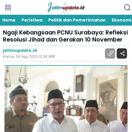
Home
Peristiwa
Politik dan Pemerintahan
Ekonomi
Ngaji Kebangsaan PCNU Surabaya: Refleksi
Resolusi Jihad dan Gerakan 10 November
jatimupdate.id
Kamis, 24 Agu 2023 12:34 WIB