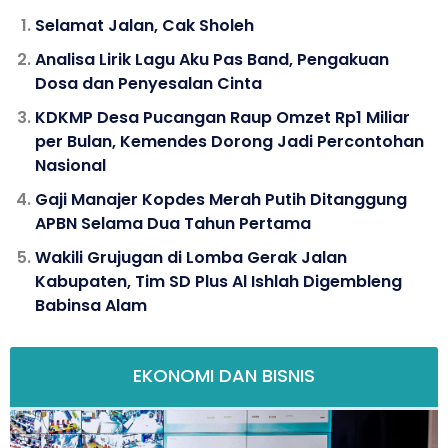
Selamat Jalan, Cak Sholeh
Analisa Lirik Lagu Aku Pas Band, Pengakuan
Dosa dan Penyesalan Cinta
KDKMP Desa Pucangan Raup Omzet Rp1 Miliar
per Bulan, Kemendes Dorong Jadi Percontohan
Nasional
Gaji Manajer Kopdes Merah Putih Ditanggung
APBN Selama Dua Tahun Pertama
Wakili Grujugan di Lomba Gerak Jalan
Kabupaten, Tim SD Plus Al Ishlah Digembleng
Babinsa Alam
EKONOMI DAN BISNIS