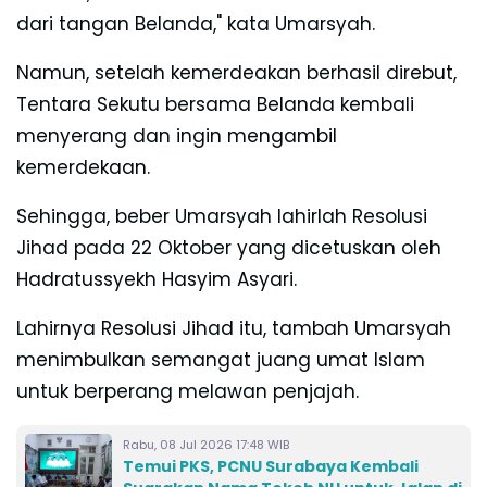
dari tangan Belanda," kata Umarsyah.
Namun, setelah kemerdeakan berhasil direbut,
Tentara Sekutu bersama Belanda kembali
menyerang dan ingin mengambil
kemerdekaan.
Sehingga, beber Umarsyah lahirlah Resolusi
Jihad pada 22 Oktober yang dicetuskan oleh
Ha
dratussyekh Hasyim Asyari
.
Lahirnya Resolusi Jihad itu, tambah Umarsyah
menimbulkan semangat juang
umat Islam
untuk berperang melawan penjajah.
Rabu, 08 Jul 2026 17:48 WIB
Temui PKS, PCNU Surabaya Kembali