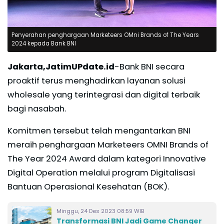
Penyerahan penghargaan Marketeers OMni Brands of The Years
2024 kepada Bank BNI
Jakarta,JatimUPdate.id
-Bank BNI secara
proaktif terus menghadirkan layanan solusi
wholesale yang terintegrasi dan digital terbaik
bagi nasabah.
Komitmen tersebut telah mengantarkan BNI
meraih penghargaan Marketeers OMNI Brands of
The Year 2024 Award dalam kategori Innovative
Digital Operation melalui program Digitalisasi
Bantuan Operasional Kesehatan (BOK).
Minggu, 24 Des 2023 08:59 WIB
Transformasi BNI Jadi Game Changer