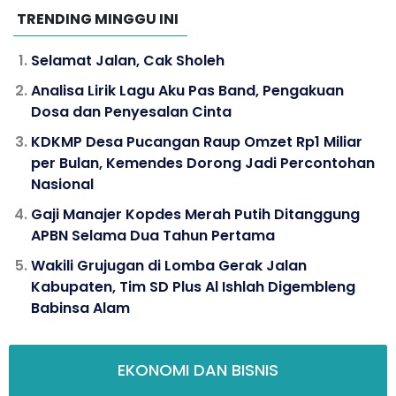
TRENDING MINGGU INI
Selamat Jalan, Cak Sholeh
Analisa Lirik Lagu Aku Pas Band, Pengakuan
Dosa dan Penyesalan Cinta
KDKMP Desa Pucangan Raup Omzet Rp1 Miliar
per Bulan, Kemendes Dorong Jadi Percontohan
Nasional
Gaji Manajer Kopdes Merah Putih Ditanggung
APBN Selama Dua Tahun Pertama
Wakili Grujugan di Lomba Gerak Jalan
Kabupaten, Tim SD Plus Al Ishlah Digembleng
Babinsa Alam
EKONOMI DAN BISNIS