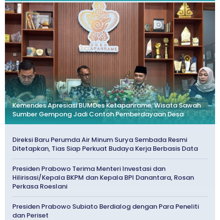
Kemendes Apresiasi BUMDes Ketapanrame, Wisata Sawah
Sumber Gempong Jadi Contoh Pemberdayaan Desa
Direksi Baru Perumda Air Minum Surya Sembada Resmi
Ditetapkan, Tias Siap Perkuat Budaya Kerja Berbasis Data
Presiden Prabowo Terima Menteri Investasi dan
Hilirisasi/Kepala BKPM dan Kepala BPI Danantara, Rosan
Perkasa Roeslani
Presiden Prabowo Subiato Berdialog dengan Para Peneliti
dan Periset