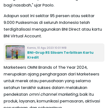
bagi nasabah," ujar Paolo.
Adapun saat ini sekitar 95 persen atau sekitar
9.000 Puskesmas di seluruh Indonesia telah
terdigitalisasi menggunakan BNI Direct atau kartu
BNI Virtual Account.
Kamis, 10 Agu 2023 10:01 WIB
BNI-Grup RS Siloam Terbitkan Kartu
Kredit
Marketeers OMNI Brands of The Year 2024,
merupakan ajang penghargaan dari Marketeers
untuk merek atau perusahaan yang selama
setahun terakhir sukses dalam melakukan
pendekatan
omni channel marketing
, baik itu
produk, layanan, komunikasi pemasaran, aktivasi
perusahaan, dan sebagainya.