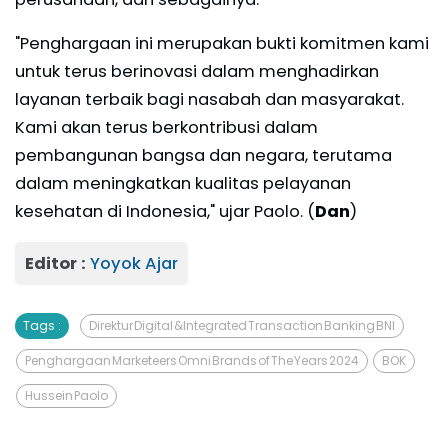
"Penghargaan ini merupakan bukti komitmen kami
untuk terus berinovasi dalam menghadirkan
layanan terbaik bagi nasabah dan masyarakat.
Kami akan terus berkontribusi dalam
pembangunan bangsa dan negara, terutama
dalam meningkatkan kualitas pelayanan
kesehatan di Indonesia," ujar Paolo. (
Dan
)
Editor :
Yoyok Ajar
Tags :
Direktur Digital &Integrated Transaction Banking BNI
Penghargaan Marketeers Omni Brands of The Years 2024
BOK
Hussein Paolo