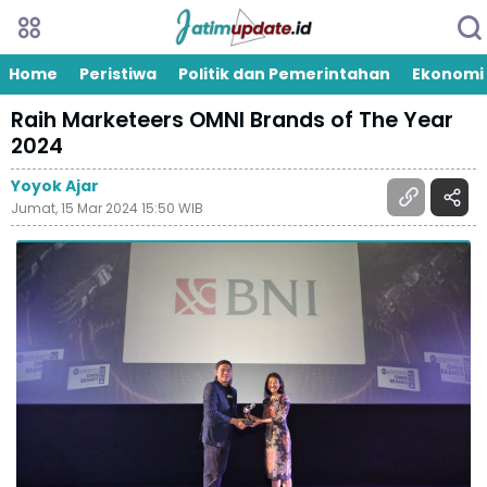
Home
Peristiwa
Politik dan Pemerintahan
Ekonomi
Raih Marketeers OMNI Brands of The Year
2024
Yoyok Ajar
Jumat, 15 Mar 2024 15:50 WIB