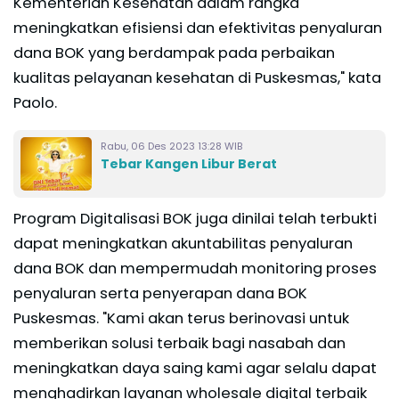
Kementerian Kesehatan dalam rangka
meningkatkan efisiensi dan efektivitas penyaluran
dana BOK yang berdampak pada perbaikan
kualitas pelayanan kesehatan di Puskesmas," kata
Paolo.
Rabu, 06 Des 2023 13:28 WIB
Tebar Kangen Libur Berat
Program Digitalisasi BOK juga dinilai telah terbukti
dapat meningkatkan akuntabilitas penyaluran
dana BOK dan mempermudah monitoring proses
penyaluran serta penyerapan dana BOK
Puskesmas. "Kami akan terus berinovasi untuk
memberikan solusi terbaik bagi nasabah dan
meningkatkan daya saing kami agar selalu dapat
menghadirkan layanan wholesale digital terbaik