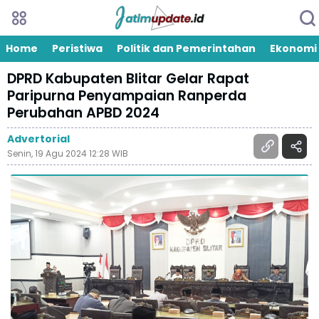
Home
Peristiwa
Politik dan Pemerintahan
Ekonomi
DPRD Kabupaten Blitar Gelar Rapat
Paripurna Penyampaian Ranperda
Perubahan APBD 2024
Advertorial
Senin, 19 Agu 2024 12:28 WIB