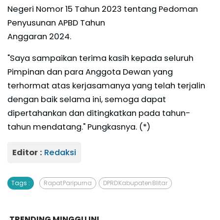
Negeri Nomor 15 Tahun 2023 tentang Pedoman
Penyusunan APBD Tahun
Anggaran 2024.
"Saya sampaikan terima kasih kepada seluruh
Pimpinan dan para Anggota Dewan yang
terhormat atas kerjasamanya yang telah terjalin
dengan baik selama ini, semoga dapat
dipertahankan dan ditingkatkan pada tahun-
tahun mendatang." Pungkasnya. (*)
Editor :
Redaksi
Tags :
Rapat Paripurna
DPRD Kabupaten Blitar
TRENDING MINGGU INI