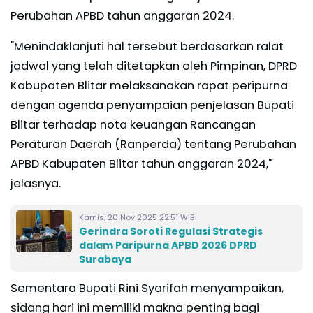
Perubahan APBD tahun anggaran 2024.
"Menindaklanjuti hal tersebut berdasarkan ralat
jadwal yang telah ditetapkan oleh Pimpinan, DPRD
Kabupaten Blitar melaksanakan rapat peripurna
dengan agenda penyampaian penjelasan Bupati
Blitar terhadap nota keuangan Rancangan
Peraturan Daerah (Ranperda) tentang Perubahan
APBD Kabupaten Blitar tahun anggaran 2024,"
jelasnya.
Kamis, 20 Nov 2025 22:51 WIB
Gerindra Soroti Regulasi Strategis
dalam Paripurna APBD 2026 DPRD
Surabaya
Sementara Bupati Rini Syarifah menyampaikan,
sidang hari ini memiliki makna penting bagi