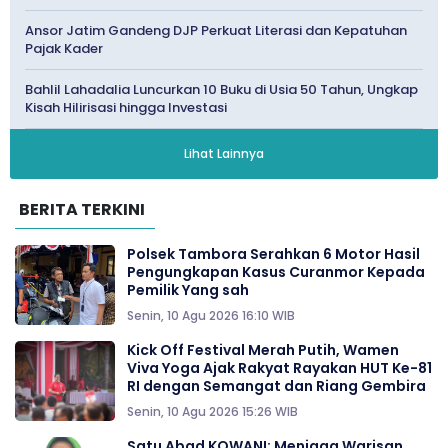
Ansor Jatim Gandeng DJP Perkuat Literasi dan Kepatuhan
Pajak Kader
Bahlil Lahadalia Luncurkan 10 Buku di Usia 50 Tahun, Ungkap
Kisah Hilirisasi hingga Investasi
Lihat Lainnya
BERITA TERKINI
Polsek Tambora Serahkan 6 Motor Hasil
Pengungkapan Kasus Curanmor Kepada
Pemilik Yang sah
Senin, 10 Agu 2026 16:10 WIB
Kick Off Festival Merah Putih, Wamen
Viva Yoga Ajak Rakyat Rayakan HUT Ke-81
RI dengan Semangat dan Riang Gembira
Senin, 10 Agu 2026 15:26 WIB
Satu Abad KOWANI: Menjaga Warisan