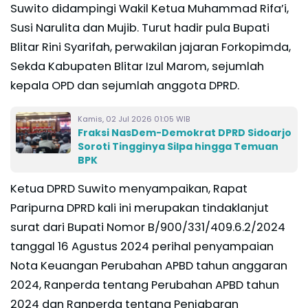
Suwito didampingi Wakil Ketua Muhammad Rifa’i,
Susi Narulita dan Mujib. Turut hadir pula Bupati
Blitar Rini Syarifah, perwakilan jajaran Forkopimda,
Sekda Kabupaten Blitar Izul Marom, sejumlah
kepala OPD dan sejumlah anggota DPRD.
Kamis, 02 Jul 2026 01:05 WIB
Fraksi NasDem-Demokrat DPRD Sidoarjo
Soroti Tingginya Silpa hingga Temuan
BPK
Ketua DPRD Suwito menyampaikan, Rapat
Paripurna DPRD kali ini merupakan tindaklanjut
surat dari Bupati Nomor B/900/331/409.6.2/2024
tanggal 16 Agustus 2024 perihal penyampaian
Nota Keuangan Perubahan APBD tahun anggaran
2024, Ranperda tentang Perubahan APBD tahun
2024 dan Ranperda tentang Penjabaran