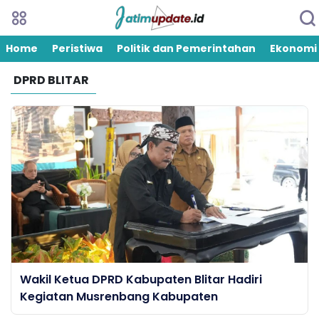
Home
Peristiwa
Politik dan Pemerintahan
Ekonomi
DPRD BLITAR
Wakil Ketua DPRD Kabupaten Blitar Hadiri
Kegiatan Musrenbang Kabupaten