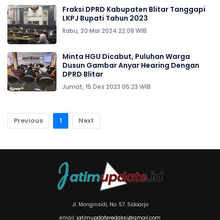
Fraksi DPRD Kabupaten Blitar Tanggapi
LKPJ Bupati Tahun 2023
Rabu, 20 Mar 2024 22:08 WIB
Minta HGU Dicabut, Puluhan Warga
Dusun Gambar Anyar Hearing Dengan
DPRD Blitar
Jumat, 15 Des 2023 05:23 WIB
Previous
1
Next
Jl. Monginsidi, No. 57. Sidoarjo
email:
jatimupdateredaksi@gmail.com