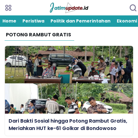
Home
Peristiwa
Politik dan Pemerintahan
Ekonomi
POTONG RAMBUT GRATIS
Dari Bakti Sosial hingga Potong Rambut Gratis,
Meriahkan HUT ke-61 Golkar di Bondowoso