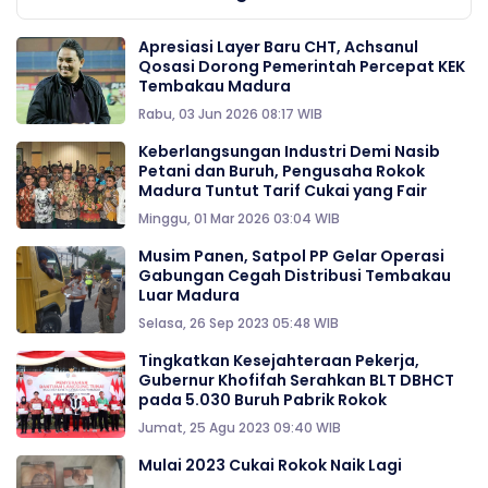
Apresiasi Layer Baru CHT, Achsanul
Qosasi Dorong Pemerintah Percepat KEK
Tembakau Madura
Rabu, 03 Jun 2026 08:17 WIB
Keberlangsungan Industri Demi Nasib
Petani dan Buruh, Pengusaha Rokok
Madura Tuntut Tarif Cukai yang Fair
Minggu, 01 Mar 2026 03:04 WIB
Musim Panen, Satpol PP Gelar Operasi
Gabungan Cegah Distribusi Tembakau
Luar Madura
Selasa, 26 Sep 2023 05:48 WIB
Tingkatkan Kesejahteraan Pekerja,
Gubernur Khofifah Serahkan BLT DBHCT
pada 5.030 Buruh Pabrik Rokok
Jumat, 25 Agu 2023 09:40 WIB
Mulai 2023 Cukai Rokok Naik Lagi