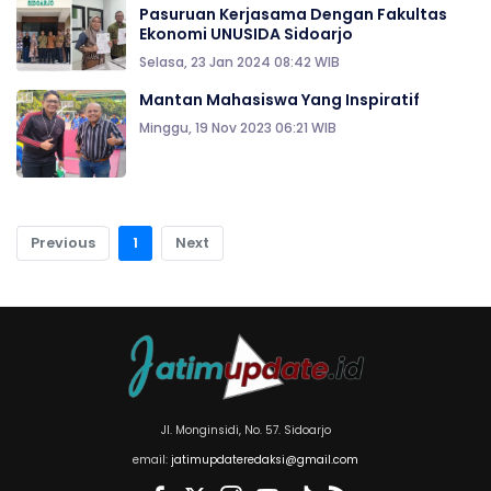
Pasuruan Kerjasama Dengan Fakultas
Ekonomi UNUSIDA Sidoarjo
Selasa, 23 Jan 2024 08:42 WIB
Mantan Mahasiswa Yang Inspiratif
Minggu, 19 Nov 2023 06:21 WIB
Previous
1
Next
Jl. Monginsidi, No. 57. Sidoarjo
email:
jatimupdateredaksi@gmail.com