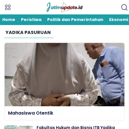
Home
Peristiwa
Politik dan Pemerintahan
Ekonomi
YADIKA PASURUAN
Mahasiswa Otentik
Fakultas Hukum dan Bisnis ITB Yadika