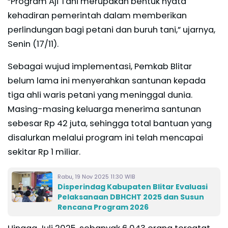
“Program Aji Tani merupakan bentuk nyata
kehadiran pemerintah dalam memberikan
perlindungan bagi petani dan buruh tani,” ujarnya,
Senin (17/11).
Sebagai wujud implementasi, Pemkab Blitar
belum lama ini menyerahkan santunan kepada
tiga ahli waris petani yang meninggal dunia.
Masing-masing keluarga menerima santunan
sebesar Rp 42 juta, sehingga total bantuan yang
disalurkan melalui program ini telah mencapai
sekitar Rp 1 miliar.
Rabu, 19 Nov 2025 11:30 WIB
Disperindag Kabupaten Blitar Evaluasi
Pelaksanaan DBHCHT 2025 dan Susun
Rencana Program 2026