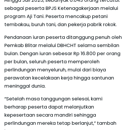
Hingga Juli 2025, sebanyak 6.043 orang tercatat
sebagai peserta BPJS Ketenagakerjaan melalui
program Aji Tani. Peserta mencakup petani
tembakau, buruh tani, dan pekerja pabrik rokok.
Pendanaan iuran peserta ditanggung penuh oleh
Pemkab Blitar melalui DBHCHT selama sembilan
bulan. Dengan iuran sebesar Rp 16.800 per orang
per bulan, seluruh peserta memperoleh
perlindungan menyeluruh, mulai dari biaya
perawatan kecelakaan kerja hingga santunan
meninggal dunia.
“Setelah masa tanggungan selesai, kami
berharap peserta dapat melanjutkan
kepesertaan secara mandiri sehingga
perlindungan mereka tetap berlanjut,” tambah