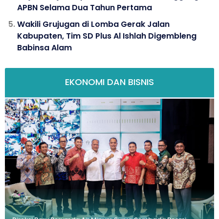
APBN Selama Dua Tahun Pertama
Wakili Grujugan di Lomba Gerak Jalan
Kabupaten, Tim SD Plus Al Ishlah Digembleng
Babinsa Alam
EKONOMI DAN BISNIS