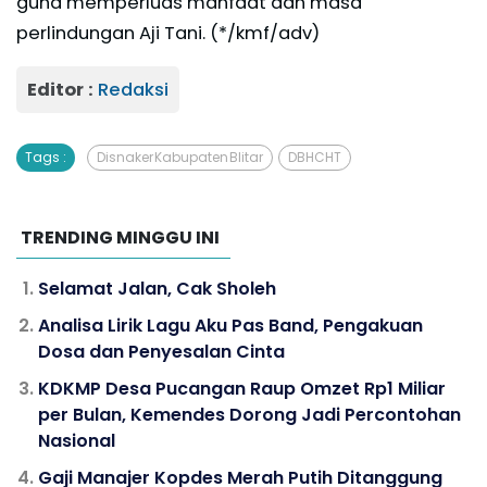
guna memperluas manfaat dan masa
perlindungan Aji Tani. (*/kmf/adv)
Editor :
Redaksi
Tags :
Disnaker Kabupaten Blitar
DBHCHT
TRENDING MINGGU INI
Selamat Jalan, Cak Sholeh
Analisa Lirik Lagu Aku Pas Band, Pengakuan
Dosa dan Penyesalan Cinta
KDKMP Desa Pucangan Raup Omzet Rp1 Miliar
per Bulan, Kemendes Dorong Jadi Percontohan
Nasional
Gaji Manajer Kopdes Merah Putih Ditanggung