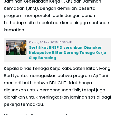
Jaminan Kecelakaan Kerja (JKK) dan Jaminan
Kematian (JKM). Dengan demikian, peserta
program memperoleh perlindungan penuh
terhadap risiko kecelakaan kerja hingga santunan
kematian.
Kamis, 20 Nov 2025 16:35 WIB
Sertifikat BNSP Diserahkan, Disnaker
Kabupaten Blitar Dorong Tenaga Kerja
Siap Bersaing
Kepala Dinas Tenaga Kerja Kabupaten Blitar, Ivong
Berttyanto, menegaskan bahwa program Aji Tani
menjadi bukti bahwa DBHCHT tidak hanya
digunakan untuk pembangunan fisik, tetapi juga
diarahkan untuk meningkatkan jaminan sosial bagi
pekerja tembakau.