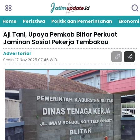
Home
Peristiwa
Politik dan Pemerintahan
Ekonomi
Aji Tani, Upaya Pemkab Blitar Perkuat
Jaminan Sosial Pekerja Tembakau
Advertorial
Senin, 17 Nov 2025 07:46 WIB