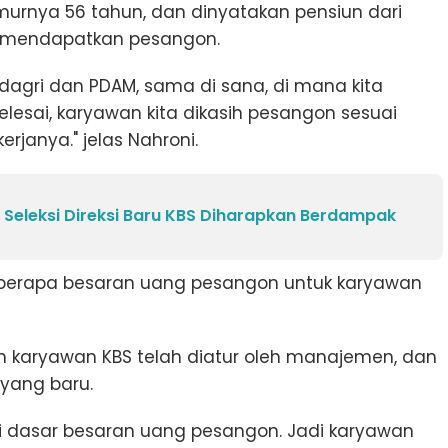
rnya 56 tahun, dan dinyatakan pensiun dari
n mendapatkan pesangon.
agri dan PDAM, sama di sana, di mana kita
elesai, karyawan kita dikasih pesangon sesuai
janya." jelas Nahroni.
 Seleksi Direksi Baru KBS Diharapkan Berdampak
 berapa besaran uang pesangon untuk karyawan
 karyawan KBS telah diatur oleh manajemen, dan
yang baru.
 dasar besaran uang pesangon. Jadi karyawan