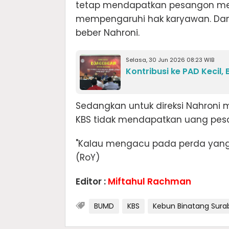
tetap mendapatkan pesangon mesk
mempengaruhi hak karyawan. Dan k
beber Nahroni.
Selasa, 30 Jun 2026 08:23 WIB
Kontribusi ke PAD Kecil,
Sedangkan untuk direksi Nahroni 
KBS tidak mendapatkan uang pes
"Kalau mengacu pada perda yang
(RoY)
Editor :
Miftahul Rachman
BUMD
KBS
Kebun Binatang Sura