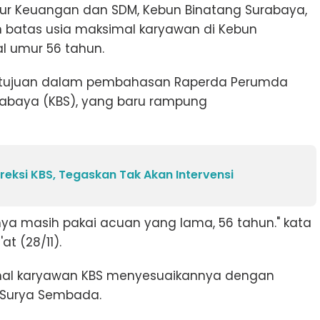
tur Keuangan dan SDM, Kebun Binatang Surabaya,
atas usia maksimal karyawan di Kebun
l umur 56 tahun.
setujuan dalam pembahasan Raperda Perumda
abaya (KBS), yang baru rampung
ireksi KBS, Tegaskan Tak Akan Intervensi
nya masih pakai acuan yang lama, 56 tahun." kata
t (28/11).
imal karyawan KBS menyesuaikannya dengan
 Surya Sembada.