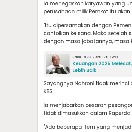
Ia menegaskan karyawan yang umu
perusahaan milik Pemkot itu aka
"Itu dipersamakan dengan Pemend
cantolkan ke sana. Maka setelah s
dengan masa jabatannya, masa ker
Rabu, 01 Jul 2026 12:00 WIB
Keuangan 2025 Melesat,
Lebih Baik
Sayangnya Nahroni tidak merinci
KBS.
Ia menjabarkan besaran pesangon
tidak dimasukkan dalam Raperda 
"Ada beberapa item yang menjadi