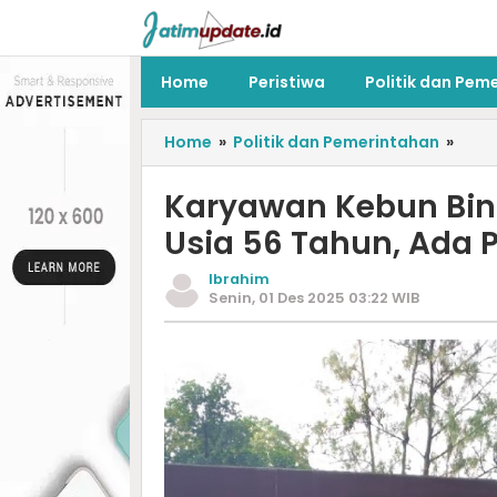
Home
Peristiwa
Politik dan Pem
Home
»
Politik dan Pemerintahan
»
Karyawan Kebun Bin
Usia 56 Tahun, Ada
Ibrahim
Senin, 01 Des 2025 03:22 WIB