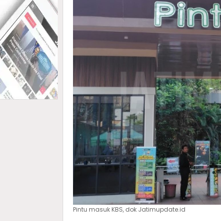
Pintu masuk KBS, dok Jatimupdate.id