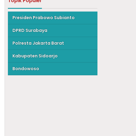
Topik Populer
Presiden Prabowo Subianto
DPRD Surabaya
Polresta Jakarta Barat
Kabupaten Sidoarjo
Bondowoso