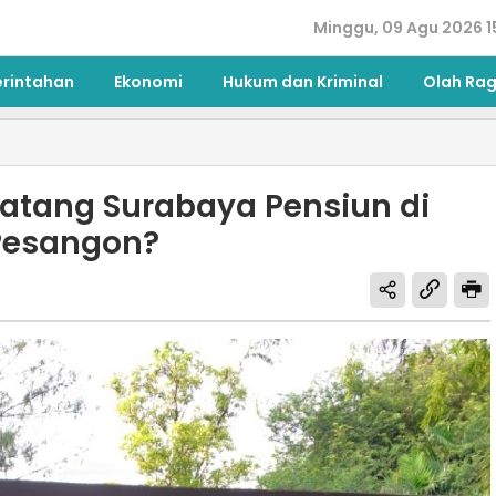
Minggu, 09 Agu 2026 1
erintahan
Ekonomi
Hukum dan Kriminal
Olah Ra
atang Surabaya Pensiun di
 Pesangon?