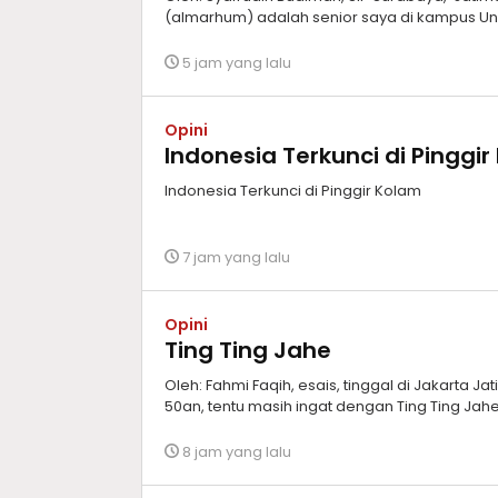
(almarhum) adalah senior saya di kampus Un
5 jam yang lalu
Opini
Indonesia Terkunci di Pinggi
Indonesia Terkunci di Pinggir Kolam
7 jam yang lalu
Opini
Ting Ting Jahe
Oleh: Fahmi Faqih, esais, tinggal di Jakarta Ja
50an, tentu masih ingat dengan Ting Ting Ja
8 jam yang lalu