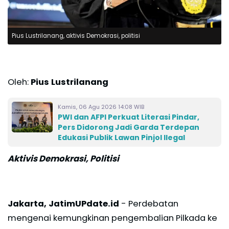
Pius Lustrilanang, aktivis Demokrasi, politisi
Oleh:
Pius Lustrilanang
Kamis, 06 Agu 2026 14:08 WIB
PWI dan AFPI Perkuat Literasi Pindar,
Pers Didorong Jadi Garda Terdepan
Edukasi Publik Lawan Pinjol Ilegal
Aktivis Demokrasi, Politisi
Jakarta, JatimUPdate.id
- Perdebatan
mengenai kemungkinan pengembalian Pilkada ke