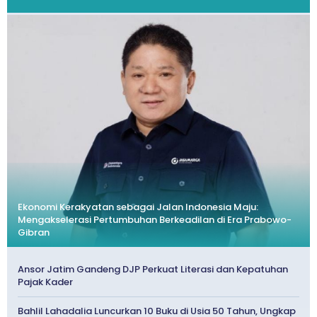
Ekonomi Kerakyatan sebagai Jalan Indonesia Maju:
Mengakselerasi Pertumbuhan Berkeadilan di Era Prabowo-
Gibran
Ansor Jatim Gandeng DJP Perkuat Literasi dan Kepatuhan
Pajak Kader
Bahlil Lahadalia Luncurkan 10 Buku di Usia 50 Tahun, Ungkap