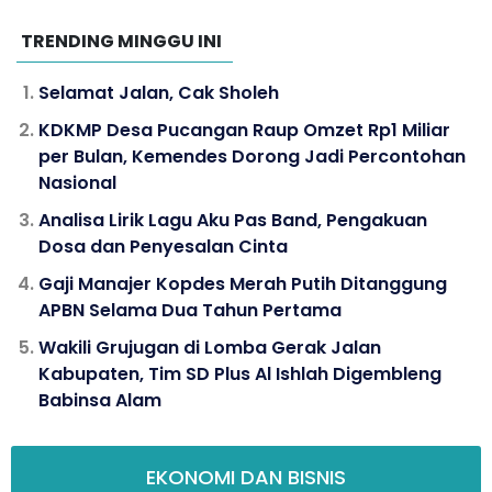
TRENDING MINGGU INI
Selamat Jalan, Cak Sholeh
KDKMP Desa Pucangan Raup Omzet Rp1 Miliar
per Bulan, Kemendes Dorong Jadi Percontohan
Nasional
Analisa Lirik Lagu Aku Pas Band, Pengakuan
Dosa dan Penyesalan Cinta
Gaji Manajer Kopdes Merah Putih Ditanggung
APBN Selama Dua Tahun Pertama
Wakili Grujugan di Lomba Gerak Jalan
Kabupaten, Tim SD Plus Al Ishlah Digembleng
Babinsa Alam
EKONOMI DAN BISNIS