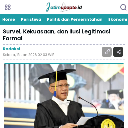
Home
Peristiwa
Politik dan Pemerintahan
Ekonomi
Survei, Kekuasaan, dan Ilusi Legitimasi
Formal
Redaksi
Selasa, 13 Jan 2026 02:03 WIB