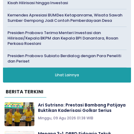
Kisah Hilirisasi hingga Investasi
Kemendes Apresiasi BUMDes Ketapanrame, Wisata Sawah
Sumber Gempong Jadi Contoh Pemberdayaan Desa
Presiden Prabowo Terima Menteri Investasi dan
Hilirisasi/Kepala BKPM dan Kepala BPI Danantara, Rosan
Perkasa Roeslani
Presiden Prabowo Subiato Berdialog dengan Para Peneliti
dan Periset
Lihat Lainnya
BERITA TERKINI
Ari Sutrisno: Prestasi Bambang Patijaya
Buktikan Kaderisasi Golkar Serius
Minggu, 09 Agu 2026 01:38 WIB
Menang 3-1, DPRD Sidoarjo Tekuk