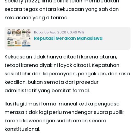
Society (1922), ilmu politik telah membedakan
secara tegas antara kekuasaan yang sah dan
kekuasaan yang diterima.
Rabu, 05 Agu 2026 00:46 WIB
Reputasi Gerakan Mahasiswa
Kekuasaan tidak hanya ditaati karena aturan,
tetapi karena diyakini layak ditaati. Kepatuhan
sosial lahir dari kepercayaan, pengakuan, dan rasa
keadilan, bukan semata dari prosedur
administratif yang bersifat formal.
Ilusi legitimasi formal muncul ketika penguasa
merasa tidak lagi perlu mendengar suara publik
karena kewenangan sudah aman secara
konstitusional.