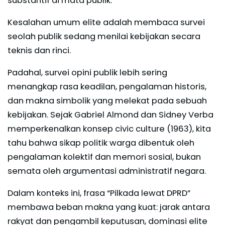
substantif di mata publik.
Kesalahan umum elite adalah membaca survei
seolah publik sedang menilai kebijakan secara
teknis dan rinci.
Padahal, survei opini publik lebih sering
menangkap rasa keadilan, pengalaman historis,
dan makna simbolik yang melekat pada sebuah
kebijakan. Sejak Gabriel Almond dan Sidney Verba
memperkenalkan konsep civic culture (1963), kita
tahu bahwa sikap politik warga dibentuk oleh
pengalaman kolektif dan memori sosial, bukan
semata oleh argumentasi administratif negara.
Dalam konteks ini, frasa “Pilkada lewat DPRD”
membawa beban makna yang kuat: jarak antara
rakyat dan pengambil keputusan, dominasi elite