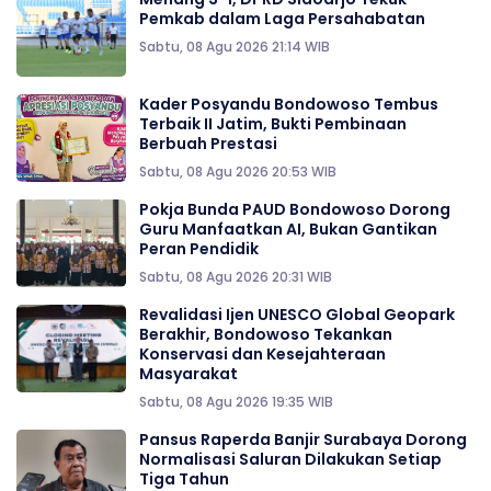
Pemkab dalam Laga Persahabatan
Sabtu, 08 Agu 2026 21:14 WIB
Kader Posyandu Bondowoso Tembus
Terbaik II Jatim, Bukti Pembinaan
Berbuah Prestasi
Sabtu, 08 Agu 2026 20:53 WIB
Pokja Bunda PAUD Bondowoso Dorong
Guru Manfaatkan AI, Bukan Gantikan
Peran Pendidik
Sabtu, 08 Agu 2026 20:31 WIB
Revalidasi Ijen UNESCO Global Geopark
Berakhir, Bondowoso Tekankan
Konservasi dan Kesejahteraan
Masyarakat
Sabtu, 08 Agu 2026 19:35 WIB
Pansus Raperda Banjir Surabaya Dorong
Normalisasi Saluran Dilakukan Setiap
Tiga Tahun