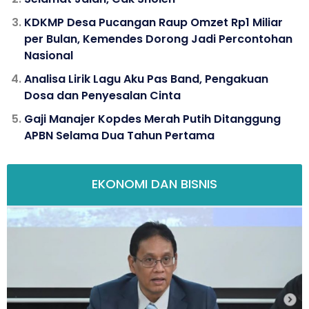
KDKMP Desa Pucangan Raup Omzet Rp1 Miliar
per Bulan, Kemendes Dorong Jadi Percontohan
Nasional
Analisa Lirik Lagu Aku Pas Band, Pengakuan
Dosa dan Penyesalan Cinta
Gaji Manajer Kopdes Merah Putih Ditanggung
APBN Selama Dua Tahun Pertama
EKONOMI DAN BISNIS