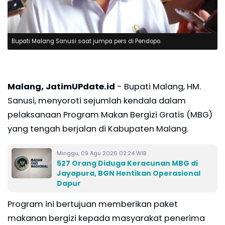
Bupati Malang Sanusi saat jumpa pers di Pendopo.
Malang, JatimUPdate.id
- Bupati Malang, HM.
Sanusi, menyoroti sejumlah kendala dalam
pelaksanaan Program Makan Bergizi Gratis (MBG)
yang tengah berjalan di Kabupaten Malang.
Minggu, 09 Agu 2026 02:24 WIB
527 Orang Diduga Keracunan MBG di
Jayapura, BGN Hentikan Operasional
Dapur
Program ini bertujuan memberikan paket
makanan bergizi kepada masyarakat penerima