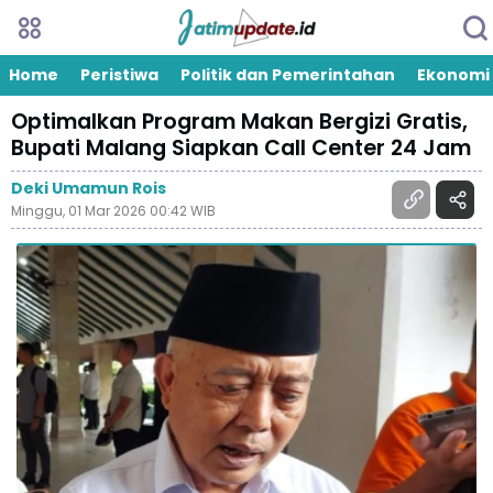
Home
Peristiwa
Politik dan Pemerintahan
Ekonomi
Optimalkan Program Makan Bergizi Gratis,
Bupati Malang Siapkan Call Center 24 Jam
Deki Umamun Rois
Minggu, 01 Mar 2026 00:42 WIB