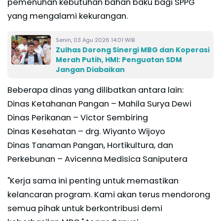
pemenuhan kebutuhan bahan baku bagi SPPG
yang mengalami kekurangan.
Senin, 03 Agu 2026 14:01 WIB
Zulhas Dorong Sinergi MBG dan Koperasi
Merah Putih, HMI: Penguatan SDM
Jangan Diabaikan
Beberapa dinas yang dilibatkan antara lain:
Dinas Ketahanan Pangan – Mahila Surya Dewi
Dinas Perikanan – Victor Sembiring
Dinas Kesehatan – drg. Wiyanto Wijoyo
Dinas Tanaman Pangan, Hortikultura, dan
Perkebunan – Avicenna Medisica Saniputera
"Kerja sama ini penting untuk memastikan
kelancaran program. Kami akan terus mendorong
semua pihak untuk berkontribusi demi