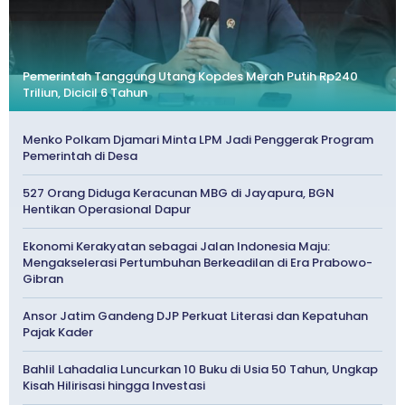
Pemerintah Tanggung Utang Kopdes Merah Putih Rp240
Triliun, Dicicil 6 Tahun
Menko Polkam Djamari Minta LPM Jadi Penggerak Program
Pemerintah di Desa
527 Orang Diduga Keracunan MBG di Jayapura, BGN
Hentikan Operasional Dapur
Ekonomi Kerakyatan sebagai Jalan Indonesia Maju:
Mengakselerasi Pertumbuhan Berkeadilan di Era Prabowo-
Gibran
Ansor Jatim Gandeng DJP Perkuat Literasi dan Kepatuhan
Pajak Kader
Bahlil Lahadalia Luncurkan 10 Buku di Usia 50 Tahun, Ungkap
Kisah Hilirisasi hingga Investasi