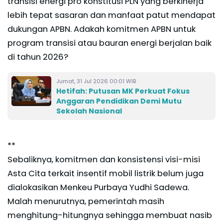
transisi energi pro konstitusi PLN yang berkinerja
lebih tepat sasaran dan manfaat patut mendapat
dukungan APBN. Adakah komitmen APBN untuk
program transisi atau bauran energi berjalan baik
di tahun 2026?
Jumat, 31 Jul 2026 00:01 WIB
Hetifah: Putusan MK Perkuat Fokus
Anggaran Pendidikan Demi Mutu
Sekolah Nasional
**
Sebaliknya, komitmen dan konsistensi visi-misi
Asta Cita terkait insentif mobil listrik belum juga
dialokasikan Menkeu Purbaya Yudhi Sadewa.
Malah menurutnya, pemerintah masih
menghitung-hitungnya sehingga membuat nasib