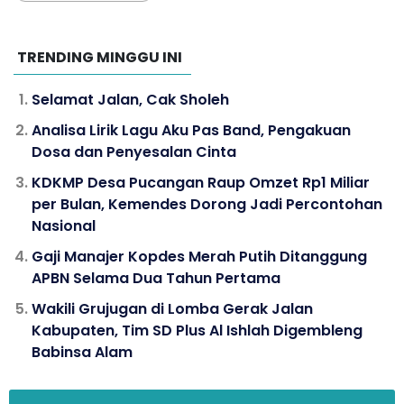
TRENDING MINGGU INI
Selamat Jalan, Cak Sholeh
Analisa Lirik Lagu Aku Pas Band, Pengakuan
Dosa dan Penyesalan Cinta
KDKMP Desa Pucangan Raup Omzet Rp1 Miliar
per Bulan, Kemendes Dorong Jadi Percontohan
Nasional
Gaji Manajer Kopdes Merah Putih Ditanggung
APBN Selama Dua Tahun Pertama
Wakili Grujugan di Lomba Gerak Jalan
Kabupaten, Tim SD Plus Al Ishlah Digembleng
Babinsa Alam