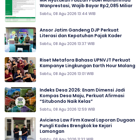
MA Nyatakan Fauzan Fadel Muhammad
Wanprestasi, Wajib Bayar Rp2,085 Miliar
Sabtu, 08 Agu 2026 13:44 WIB
Ansor Jatim Gandeng DJP Perkuat
Literasi dan Kepatuhan Pajak Kader
Sabtu, 08 Agu 2026 13:37 WIB
Riset Metafora Bahasa UPNVJT Perkuat
Kampanye Lingkungan Earth Hour Malang
Sabtu, 08 Agu 2026 13:01 WIB
Indeks Desa 2026: Enam Dimensi Jadi
Kompas Desa Maju, Perkuat Afirmasi
“Situbondo Naik Kelas”
Sabtu, 08 Agu 2026 12:59 WIB
Aviciena Law Firm Kawal Laporan Dugaan
Pungli Kades Brengkok ke Kejari
Lamongan
Sabtu, 08 Agu 2026 11:32 WIB