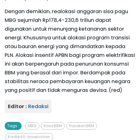
Dengan demikian, realokasi anggaran sisa pagu
MBG sejumlah Rp178,4-230,6 triliun dapat
digunakan untuk menunjang ketananan sektor
energi. Khususnya untuk alokasi program transisi
atau bauran energi yang dimandatkan kepada
PLN. Alokasi insentif APBN bagi program elektrifikasi
ini akan berpengaruh pada penurunan konsumsi
BBM yang berasal dari impor. Berdampak pada
stabilitas neraca pembayaran keuangan negara
yang positif dan tidak menguras devisa. (red)
Editor :
Redaksi
Tags :
MBG
Krisis BBM
Pasokan BBM
Konflik AS-Israel vs Iran