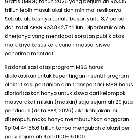
Gratis (MBG) tahun 2026 yang berjumlah Rp335
triliun lebih masuk akal dan minimal resikonya.
Sebab, alokasinya terlalu besar, yaitu 8,7 persen
dari total APBN Rp3.842,7 triliun. Diperburuk oleh
kinerjanya yang mendapat sorotan publik atas
maraknya kasus keracunan massal siswa
penerima manfaat.
Rasionalisasi atas program MBG harus
dialokasikan untuk kepentingan insentif program
elektrifikasi pertanian dan transportasi. MBG harus
diprioritaskan hanya untuk siswa dari kelompok
masyarakat miskin (maskin) saja sejumlah 29 juta
penduduk (data BPS, 2025) Jika kebijakan ini
ditempuh, maka hanya membutuhkan anggaran
Rp104,4-156,6 triliun tanpa mengubah alokasi per
porsi sejumlah Rp10.000-15.000.