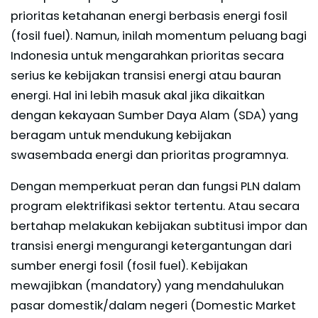
prioritas ketahanan energi berbasis energi fosil
(fosil fuel). Namun, inilah momentum peluang bagi
Indonesia untuk mengarahkan prioritas secara
serius ke kebijakan transisi energi atau bauran
energi. Hal ini lebih masuk akal jika dikaitkan
dengan kekayaan Sumber Daya Alam (SDA) yang
beragam untuk mendukung kebijakan
swasembada energi dan prioritas programnya.
Dengan memperkuat peran dan fungsi PLN dalam
program elektrifikasi sektor tertentu. Atau secara
bertahap melakukan kebijakan subtitusi impor dan
transisi energi mengurangi ketergantungan dari
sumber energi fosil (fosil fuel). Kebijakan
mewajibkan (mandatory) yang mendahulukan
pasar domestik/dalam negeri (Domestic Market