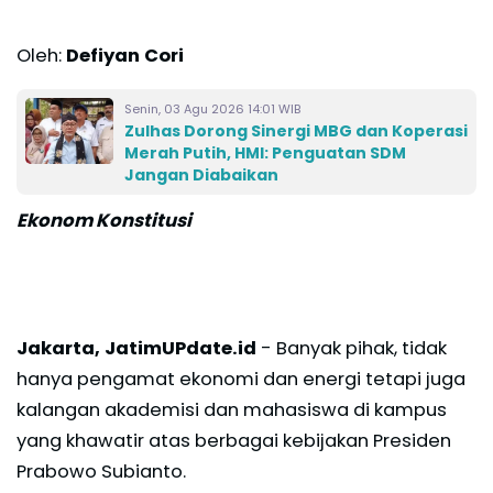
Oleh:
Defiyan Cori
Senin, 03 Agu 2026 14:01 WIB
Zulhas Dorong Sinergi MBG dan Koperasi
Merah Putih, HMI: Penguatan SDM
Jangan Diabaikan
Ekonom Konstitusi
Jakarta, JatimUPdate.id
- Banyak pihak, tidak
hanya pengamat ekonomi dan energi tetapi juga
kalangan akademisi dan mahasiswa di kampus
yang khawatir atas berbagai kebijakan Presiden
Prabowo Subianto.