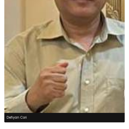
Defiyan Cori