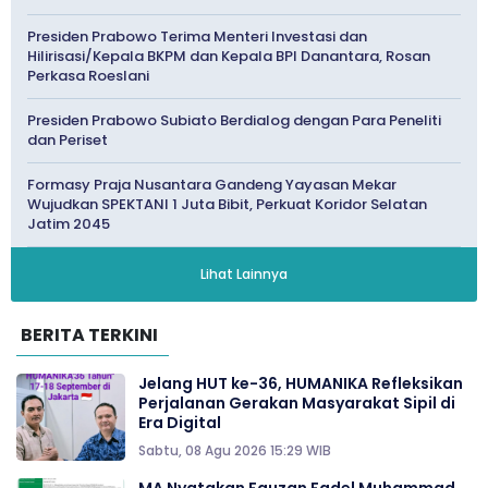
Presiden Prabowo Terima Menteri Investasi dan
Hilirisasi/Kepala BKPM dan Kepala BPI Danantara, Rosan
Perkasa Roeslani
Presiden Prabowo Subiato Berdialog dengan Para Peneliti
dan Periset
Formasy Praja Nusantara Gandeng Yayasan Mekar
Wujudkan SPEKTANI 1 Juta Bibit, Perkuat Koridor Selatan
Jatim 2045
Lihat Lainnya
BERITA TERKINI
Jelang HUT ke-36, HUMANIKA Refleksikan
Perjalanan Gerakan Masyarakat Sipil di
Era Digital
Sabtu, 08 Agu 2026 15:29 WIB