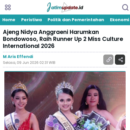
Home
Peristiwa
Politik dan Pemerintahan
Ekonomi
Ajeng Nidya Anggraeni Harumkan
Bondowoso, Raih Runner Up 2 Miss Culture
International 2026
M Aris Effendi
Selasa, 09 Jun 2026 02:31 WIB