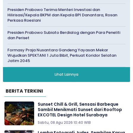
Presiden Prabowo Terima Menteri Investasi dan
Hilirisasi/Kepala BKPM dan Kepala BPI Danantara, Rosan
Perkasa Roeslani
Presiden Prabowo Subiato Berdialog dengan Para Peneliti
dan Periset
Formasy Praja Nusantara Gandeng Yayasan Mekar
Wujudkan SPEKTANI 1 Juta Bibit, Perkuat Koridor Selatan
Jatim 2045
Lihat Lainnya
BERITA TERKINI
Sunset Chill & Grill, Sensasi Barbeque
Sambil Menikmati Sunset dari Rooftop
EXCOTEL Design Hotel Surabaya
Sabtu, 08 Agu 2026 10:40 WIB
Lomba Fotografi Judes, Sembilan Karya