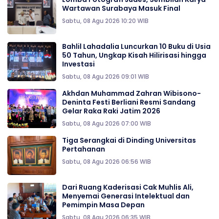
Wartawan Surabaya Masuk Final
Sabtu, 08 Agu 2026 10:20 WIB
Bahlil Lahadalia Luncurkan 10 Buku di Usia
50 Tahun, Ungkap Kisah Hilirisasi hingga
Investasi
Sabtu, 08 Agu 2026 09:01 WIB
Akhdan Muhammad Zahran Wibisono-
Deninta Festi Berliani Resmi Sandang
Gelar Raka Raki Jatim 2026
Sabtu, 08 Agu 2026 07:00 WIB
Tiga Serangkai di Dinding Universitas
Pertahanan
Sabtu, 08 Agu 2026 06:56 WIB
Dari Ruang Kaderisasi Cak Muhlis Ali,
Menyemai Generasi Intelektual dan
Pemimpin Masa Depan
Sabtu, 08 Agu 2026 06:35 WIB