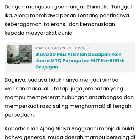
Dengan mengusung semangat Bhinneka Tunggal
Ika, Ajeng membawa pesan tentang pentingnya
keberagaman, toleransi, dan kemanusiaan
kepada masyarakat dunia.
Kamis, 06 Agu 2026 10:02 WIB
Siswa SD Plus Al Ishlah Dadapan Raih
Juara MTQ Peringatan HUT Ke-81 RI di
Grujugan
Baginya, budaya tidak hanya menjadi simbol
warisan masa lalu, tetapi juga jembatan yang
mampu mempererat hubungan antarbangsa dan
memperkuat rasa saling menghormati di tengah
perbedaan.
Keberhasilan Ajeng Nidya Anggraeni menjadi bukti
bahwa generasi muda daerah mampu bersaing di