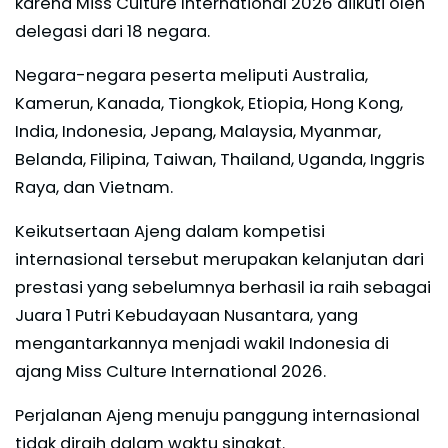
karena Miss Culture International 2026 diikuti oleh
delegasi dari 18 negara.
Negara-negara peserta meliputi Australia,
Kamerun, Kanada, Tiongkok, Etiopia, Hong Kong,
India, Indonesia, Jepang, Malaysia, Myanmar,
Belanda, Filipina, Taiwan, Thailand, Uganda, Inggris
Raya, dan Vietnam.
Keikutsertaan Ajeng dalam kompetisi
internasional tersebut merupakan kelanjutan dari
prestasi yang sebelumnya berhasil ia raih sebagai
Juara 1 Putri Kebudayaan Nusantara, yang
mengantarkannya menjadi wakil Indonesia di
ajang Miss Culture International 2026.
Perjalanan Ajeng menuju panggung internasional
tidak diraih dalam waktu singkat.