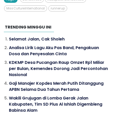
Miss Culture International
runner up
TRENDING MINGGU INI
Selamat Jalan, Cak Sholeh
Analisa Lirik Lagu Aku Pas Band, Pengakuan
Dosa dan Penyesalan Cinta
KDKMP Desa Pucangan Raup Omzet Rp1 Miliar
per Bulan, Kemendes Dorong Jadi Percontohan
Nasional
Gaji Manajer Kopdes Merah Putih Ditanggung
APBN Selama Dua Tahun Pertama
Wakili Grujugan di Lomba Gerak Jalan
Kabupaten, Tim SD Plus Al Ishlah Digembleng
Babinsa Alam