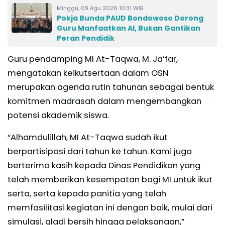
Minggu, 09 Agu 2026 10:31 WIB
Pokja Bunda PAUD Bondowoso Dorong
Guru Manfaatkan AI, Bukan Gantikan
Peran Pendidik
Guru pendamping MI At-Taqwa, M. Ja’far,
mengatakan keikutsertaan dalam OSN
merupakan agenda rutin tahunan sebagai bentuk
komitmen madrasah dalam mengembangkan
potensi akademik siswa.
“Alhamdulillah, MI At-Taqwa sudah ikut
berpartisipasi dari tahun ke tahun. Kami juga
berterima kasih kepada Dinas Pendidikan yang
telah memberikan kesempatan bagi MI untuk ikut
serta, serta kepada panitia yang telah
memfasilitasi kegiatan ini dengan baik, mulai dari
simulasi, gladi bersih hingga pelaksanaan,”