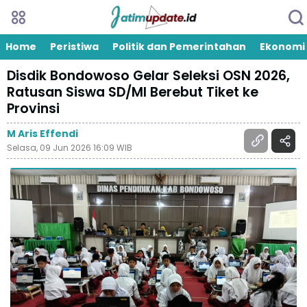
Home
Peristiwa
Politik dan Pemerintahan
Ekonomi
Disdik Bondowoso Gelar Seleksi OSN 2026,
Ratusan Siswa SD/MI Berebut Tiket ke
Provinsi
M Aris Effendi
Selasa, 09 Jun 2026 16:09 WIB