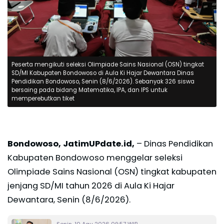
Peserta mengikuti seleksi Olimpiade Sains Nasional (OSN) tingkat
SD/MI Kabupaten Bondowoso di Aula Ki Hajar Dewantara Dinas
Pendidikan Bondowoso, Senin (8/6/2026). Sebanyak 326 siswa
bersaing pada bidang Matematika, IPA, dan IPS untuk
memperebutkan tiket
Bondowoso, JatimUPdate.id,
– Dinas Pendidikan
Kabupaten Bondowoso menggelar seleksi
Olimpiade Sains Nasional (OSN) tingkat kabupaten
jenjang SD/MI tahun 2026 di Aula Ki Hajar
Dewantara, Senin (8/6/2026).
Senin, 10 Agu 2026 09:57 WIB