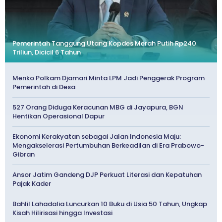
Pemerintah Tanggung Utang Kopdes Merah Putih Rp240
Triliun, Dicicil 6 Tahun
Menko Polkam Djamari Minta LPM Jadi Penggerak Program
Pemerintah di Desa
527 Orang Diduga Keracunan MBG di Jayapura, BGN
Hentikan Operasional Dapur
Ekonomi Kerakyatan sebagai Jalan Indonesia Maju:
Mengakselerasi Pertumbuhan Berkeadilan di Era Prabowo-
Gibran
Ansor Jatim Gandeng DJP Perkuat Literasi dan Kepatuhan
Pajak Kader
Bahlil Lahadalia Luncurkan 10 Buku di Usia 50 Tahun, Ungkap
Kisah Hilirisasi hingga Investasi