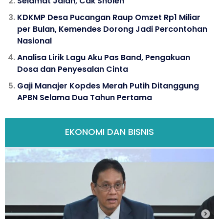
Selamat Jalan, Cak Sholeh
KDKMP Desa Pucangan Raup Omzet Rp1 Miliar
per Bulan, Kemendes Dorong Jadi Percontohan
Nasional
Analisa Lirik Lagu Aku Pas Band, Pengakuan
Dosa dan Penyesalan Cinta
Gaji Manajer Kopdes Merah Putih Ditanggung
APBN Selama Dua Tahun Pertama
EKONOMI DAN BISNIS