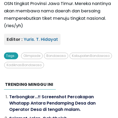
OSN tingkat Provinsi Jawa Timur. Mereka nantinya
akan membawa nama daerah dan bersaing
memperebutkan tiket menuju tingkat nasional.
(ries/yh)
Editor :
Yuris. T. Hidayat
Tags :
Olimpiade
Bondowoso
Kabupaten Bondowoso
Kadiknas Bondowoso
TRENDING MINGGU INI
Terbongkar...!! Screenshot Percakapan
Whatapp Antara Pendamping Desa dan
Operator Desa di tengah malam.