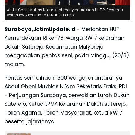
Abdul Ghoni Muklas Ni'am saat menyemarakkan HUT RI Bersama
warga RW 7 kelurahan Dukuh Suterejo
Surabaya,JatimUpdate.id
- Meriahkan HUT
Kemerdekaan RI ke-78, warga RW 7 kelurahan
Dukuh Suterejo, Kecamatan Mulyorejo
mengadakan pentas seni,
pada Minggu, (20/8)
malam.
Pentas seni dihadiri 300 warga, di antaranya
Abdul Ghoni Mukhlas Ni’am Sekretaris Fraksi PDI
- Perjuangan Surabaya, perwakilan Lurah Dukuh
Suterejo, Ketua LPMK Kelurahan Dukuh suterejo,
Tokoh Agama, Tokoh Masyarakat, ketua RW 7
beserta jajarannya.