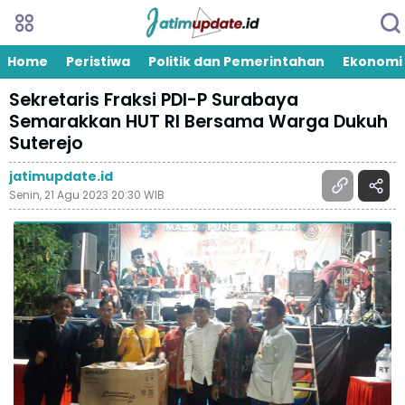
Home
Peristiwa
Politik dan Pemerintahan
Ekonomi
Sekretaris Fraksi PDI-P Surabaya
Semarakkan HUT RI Bersama Warga Dukuh
Suterejo
jatimupdate.id
Senin, 21 Agu 2023 20:30 WIB