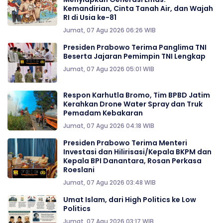
Kemandirian, Cinta Tanah Air, dan Wajah
RI di Usia ke-81
Jumat, 07 Agu 2026 06:26 WIB
Presiden Prabowo Terima Panglima TNI
Beserta Jajaran Pemimpin TNI Lengkap
Jumat, 07 Agu 2026 05:01 WIB
Respon Karhutla Bromo, Tim BPBD Jatim
Kerahkan Drone Water Spray dan Truk
Pemadam Kebakaran
Jumat, 07 Agu 2026 04:18 WIB
Presiden Prabowo Terima Menteri
Investasi dan Hilirisasi/Kepala BKPM dan
Kepala BPI Danantara, Rosan Perkasa
Roeslani
Jumat, 07 Agu 2026 03:48 WIB
Umat Islam, dari High Politics ke Low
Politics
Jumat, 07 Agu 2026 03:17 WIB