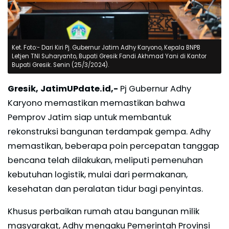
Ket. Foto:- Dari Kiri Pj. Gubernur Jatim Adhy Karyono, Kepala BNPB
Letjen TNI Suharyanto, Bupati Gresik Fandi Akhmad Yani di Kantor
Bupati Gresik. Senin (25/3/2024).
Gresik, JatimUPdate.id,-
Pj Gubernur Adhy
Karyono memastikan memastikan bahwa
Pemprov Jatim siap untuk membantuk
rekonstruksi bangunan terdampak gempa. Adhy
memastikan, beberapa poin percepatan tanggap
bencana telah dilakukan, meliputi pemenuhan
kebutuhan logistik, mulai dari permakanan,
kesehatan dan peralatan tidur bagi penyintas.
Khusus perbaikan rumah atau bangunan milik
masyarakat, Adhy mengaku Pemerintah Provinsi