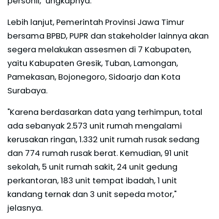
personil," ungkapnya.
Lebih lanjut, Pemerintah Provinsi Jawa Timur
bersama BPBD, PUPR dan stakeholder lainnya akan
segera melakukan assesmen di 7 Kabupaten,
yaitu Kabupaten Gresik, Tuban, Lamongan,
Pamekasan, Bojonegoro, Sidoarjo dan Kota
Surabaya.
"Karena berdasarkan data yang terhimpun, total
ada sebanyak 2.573 unit rumah mengalami
kerusakan ringan, 1.332 unit rumah rusak sedang
dan 774 rumah rusak berat. Kemudian, 91 unit
sekolah, 5 unit rumah sakit, 24 unit gedung
perkantoran, 183 unit tempat ibadah, 1 unit
kandang ternak dan 3 unit sepeda motor,"
jelasnya.