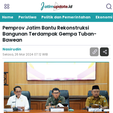
Home
Peristiwa
Politik dan Pemerintahan
Ekonomi
Pemprov Jatim Bantu Rekonstruksi
Bangunan Terdampak Gempa Tuban-
Bawean
Nasirudin
Selasa, 26 Mar 2024 07:12 WIB