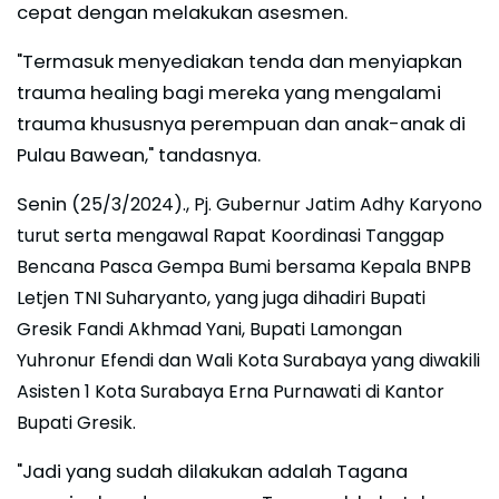
cepat dengan melakukan asesmen.
"Termasuk menyediakan tenda dan menyiapkan
trauma healing bagi mereka yang mengalami
trauma khususnya perempuan dan anak-anak di
Pulau Bawean," tandasnya.
Senin (2
5/3/2024)., Pj. Gubernur Jatim Adhy Karyono
turut serta mengawal Rapat Koordinasi Tanggap
Bencana Pasca Gempa Bumi bersama Kepala BNPB
Letjen TNI Suharyanto, yang juga dihadiri Bupati
Gresik Fandi Akhmad Yani, Bupati Lamongan
Yuhronur Efendi dan Wali Kota Surabaya yang diwakili
Asisten 1 Kota Surabaya Erna Purnawati di Kantor
Bupati Gresik.
"Jadi yang sudah dilakukan adalah Tagana