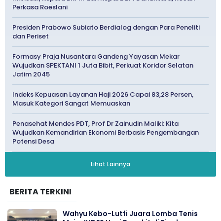
Perkasa Roeslani
Presiden Prabowo Subiato Berdialog dengan Para Peneliti
dan Periset
Formasy Praja Nusantara Gandeng Yayasan Mekar
Wujudkan SPEKTANI 1 Juta Bibit, Perkuat Koridor Selatan
Jatim 2045
Indeks Kepuasan Layanan Haji 2026 Capai 83,28 Persen,
Masuk Kategori Sangat Memuaskan
Penasehat Mendes PDT, Prof Dr Zainudin Maliki: Kita
Wujudkan Kemandirian Ekonomi Berbasis Pengembangan
Potensi Desa
Lihat Lainnya
BERITA TERKINI
Wahyu Kebo-Lutfi Juara Lomba Tenis