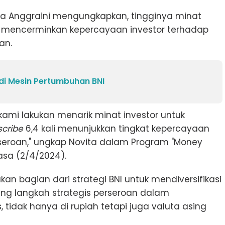
ya Anggraini mengungkapkan, tingginya minat
NI mencerminkan kepercayaan investor terhadap
an.
i Mesin Pertumbuhan BNI
ami lakukan menarik minat investor untuk
cribe
6,4 kali menunjukkan tingkat kepercayaan
rseroan," ungkap Novita dalam Program "Money
asa (2/4/2024).
an bagian dari strategi BNI untuk mendiversifikasi
 langkah strategis perseroan dalam
tidak hanya di rupiah tetapi juga valuta asing