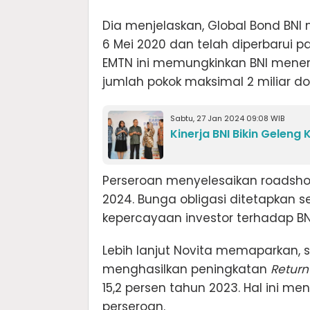
Dia menjelaskan, Global Bond BNI
6 Mei 2020 dan telah diperbarui p
EMTN ini memungkinkan BNI mener
jumlah pokok maksimal 2 miliar do
Sabtu, 27 Jan 2024 09:08 WIB
Kinerja BNI Bikin Geleng
Perseroan menyelesaikan roadsho
2024. Bunga obligasi ditetapkan s
kepercayaan investor terhadap BN
Lebih lanjut Novita memaparkan, s
menghasilkan peningkatan
Return
15,2 persen tahun 2023. Hal ini me
perseroan.