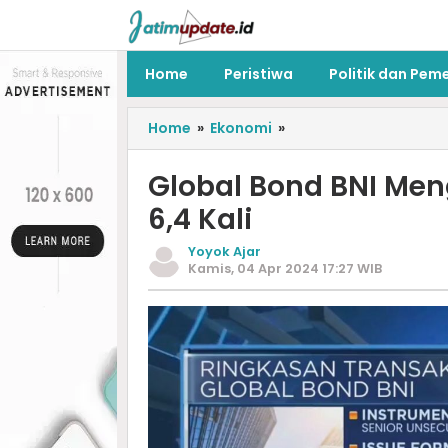
Home
Peristiwa
Politik dan Pem
Home
»
Ekonomi
»
Global Bond BNI Me
6,4 Kali
Yoyok Ajar
Kamis, 04 Apr 2024 17:27 WIB