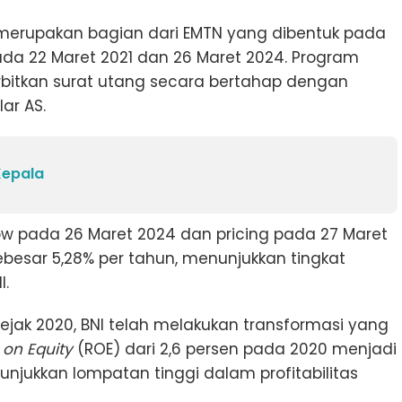
 merupakan bagian dari EMTN yang dibentuk pada
ada 22 Maret 2021 dan 26 Maret 2024. Program
bitkan surat utang secara bertahap dengan
lar AS.
 Kepala
w pada 26 Maret 2024 dan pricing pada 27 Maret
ebesar 5,28% per tahun, menunjukkan tingkat
I.
ejak 2020, BNI telah melakukan transformasi yang
 on Equity
(ROE) dari 2,6 persen pada 2020 menjadi
nunjukkan lompatan tinggi dalam profitabilitas