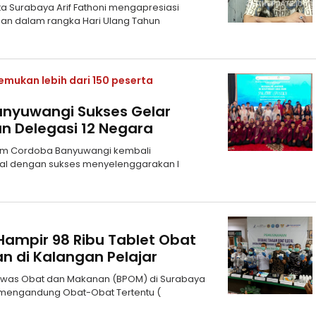
a Surabaya Arif Fathoni mengapresiasi
an dalam rangka Hari Ulang Tahun
mukan lebih dari 150 peserta
anyuwangi Sukses Gelar
an Delegasi 12 Negara
slam Cordoba Banyuwangi kembali
nal dengan sukses menyelenggarakan I
ampir 98 Ribu Tablet Obat
n di Kalangan Pelajar
gawas Obat dan Makanan (BPOM) di Surabaya
 mengandung Obat-Obat Tertentu (