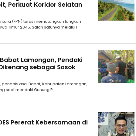
it, Perkuat Koridor Selatan
santara (FPN) terus mematangkan langkah
a Timur 2045. Salah satunya melalui P
 Babat Lamongan, Pendaki
Dikenang sebagai Sosok
1), pendaki asal Babat, Kabupaten Lamongan,
ang saat mendaki Gunung P
UDES Pererat Kebersamaan di