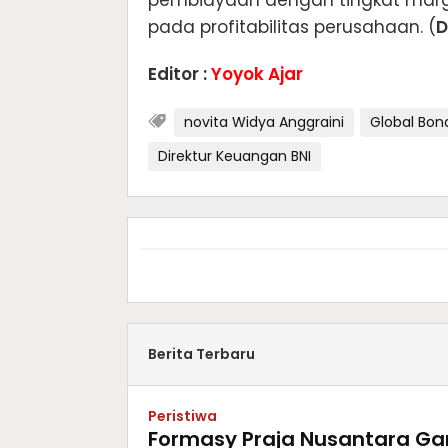
pada profitabilitas perusahaan. (
D
Editor :
Yoyok Ajar
novita Widya Anggraini
Global Bon
Direktur Keuangan BNI
Berita Terbaru
Peristiwa
Formasy Praja Nusantara G