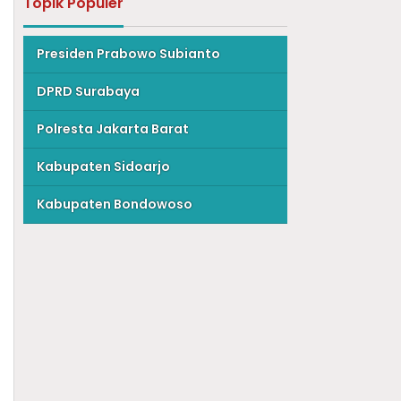
Topik Populer
Presiden Prabowo Subianto
DPRD Surabaya
Polresta Jakarta Barat
Kabupaten Sidoarjo
Kabupaten Bondowoso