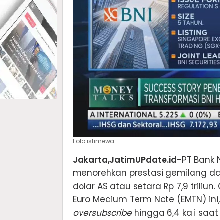
Foto istimewa
Jakarta,JatimUPdate.id
-PT Bank 
menorehkan prestasi gemilang dala
dolar AS atau setara Rp 7,9 triliu
Euro Medium Term Note (EMTN) in
oversubscribe
hingga 6,4 kali saat