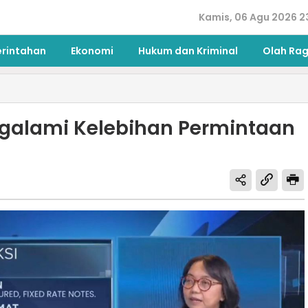
Kamis, 06 Agu 2026 2
erintahan
Ekonomi
Hukum dan Kriminal
Olah Ra
ngalami Kelebihan Permintaan