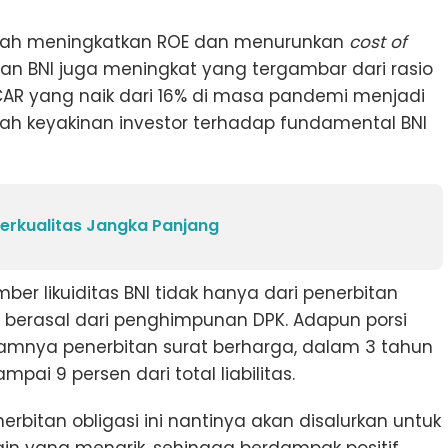
telah meningkatkan ROE dan menurunkan
cost of
an BNI juga meningkat yang tergambar dari rasio
 CAR yang naik dari 16% di masa pandemi menjadi
bah keyakinan investor terhadap fundamental BNI
erkualitas Jangka Panjang
er likuiditas BNI tidak hanya dari penerbitan
berasal dari penghimpunan DPK. Adapun porsi
lamnya penerbitan surat berharga, dalam 3 tahun
pai 9 persen dari total liabilitas.
erbitan obligasi ini nantinya akan disalurkan untuk
n yang menarik, sehingga berdampak positif