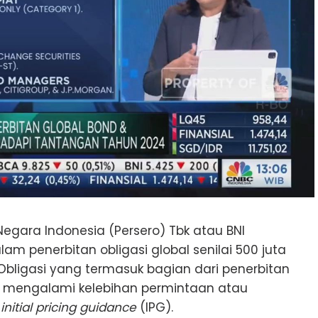
Negara Indonesia (Persero) Tbk atau BNI
m penerbitan obligasi global senilai 500 juta
n. Obligasi yang termasuk bagian dari penerbitan
i, mengalami kelebihan permintaan atau
initial pricing guidance
(IPG).