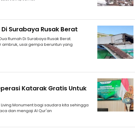
i Surabaya Rusak Berat
Dua Rumah Di Surabaya Rusak Berat.
r ambruk, usai gempa beruntun yang
erasi Katarak Gratis Untuk
Living Monument bagi saudara kita sehingga
aca dan mengaji Al Qur'an