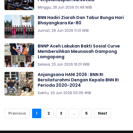
Minggu, 28 Jun 2026 01:48 WIB
BNN Hadiri Ziarah Dan Tabur Bunga Hari
Bhayangkara Ke-80
Jumat, 26 Jun 2026 11:01 WIB
BNNP Aceh Lakukan Bakti Sosial Curve
Membersihkan Meunasah Gampong
Lamgapang
Selasa, 23 Jun 2026 16:01 WIB
Anjangsana HANI 2026 : BNN RI
Bersilaturahmi Dengan Kepala BNN RI
Perioda 2020-2024
Sabtu, 20 Jun 2026 00:05 WIB
Previous
1
2
3
...
5
Next