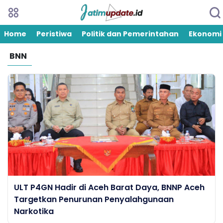
Home
Peristiwa
Politik dan Pemerintahan
Ekonomi
BNN
ULT P4GN Hadir di Aceh Barat Daya, BNNP Aceh
Targetkan Penurunan Penyalahgunaan
Narkotika