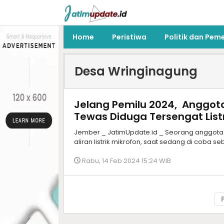
Home
Peristiwa
Politik dan Pem
Desa Wringinagung
Jelang Pemilu 2024, Anggot
Tewas Diduga Tersengat Listr
Jember _ JatimUpdate.id _ Seorang anggota 
aliran listrik mikrofon, saat sedang di coba
Rabu, 14 Feb 2024 15:24 WIB