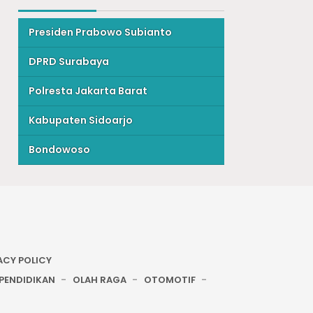
Presiden Prabowo Subianto
DPRD Surabaya
Polresta Jakarta Barat
Kabupaten Sidoarjo
Bondowoso
ACY POLICY
PENDIDIKAN
OLAH RAGA
OTOMOTIF