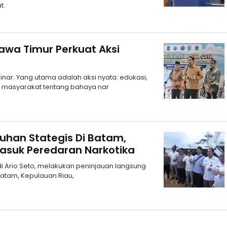
t.
Jawa Timur Perkuat Aksi
nar. Yang utama adalah aksi nyata: edukasi,
a masyarakat tentang bahaya nar
buhan Stategis Di Batam,
asuk Peredaran Narkotika
di Ario Seto, melakukan peninjauan langsung
Batam, Kepulauan Riau,