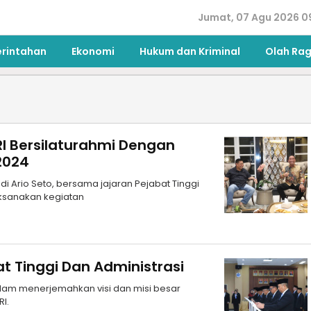
Jumat, 07 Agu 2026 0
erintahan
Ekonomi
Hukum dan Kriminal
Olah Ra
RI Bersilaturahmi Dengan
2024
di Ario Seto, bersama jajaran Pejabat Tinggi
ksanakan kegiatan
at Tinggi Dan Administrasi
am menerjemahkan visi dan misi besar
RI.