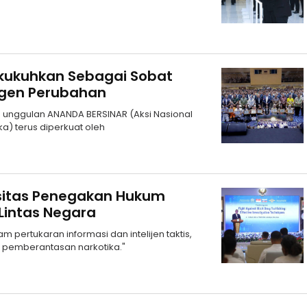
Dikukuhkan Sebagai Sobat
Agen Perubahan
m unggulan ANANDA BERSINAR (Aksi Nasional
ka) terus diperkuat oleh
sitas Penegakan Hukum
Lintas Negara
 pertukaran informasi dan intelijen taktis,
s pemberantasan narkotika."