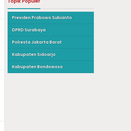
Topik Populer
Presiden Prabowo Subianto
DPRD Surabaya
Polresta Jakarta Barat
Kabupaten Sidoarjo
Kabupaten Bondowoso