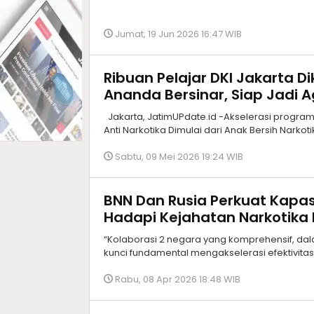
Jumat, 19 Jun 2026 16:47 WIB
Ribuan Pelajar DKI Jakarta 
Ananda Bersinar, Siap Jadi 
Jakarta, JatimUPdate.id -Akselerasi progra
Anti Narkotika Dimulai dari Anak Bersih Narkoti
Sabtu, 09 Mei 2026 19:24 WIB
BNN Dan Rusia Perkuat Kapa
Hadapi Kejahatan Narkotika 
“Kolaborasi 2 negara yang komprehensif, dalam
kunci fundamental mengakselerasi efektivita
Rabu, 08 Apr 2026 18:48 WIB