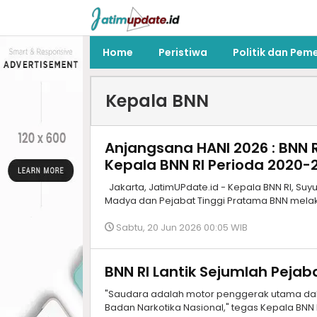
Home
Peristiwa
Politik dan Pem
Kepala BNN
Anjangsana HANI 2026 : BNN 
Kepala BNN RI Perioda 2020-
Jakarta, JatimUPdate.id - Kepala BNN RI, Suyu
Madya dan Pejabat Tinggi Pratama BNN mela
Sabtu, 20 Jun 2026 00:05 WIB
BNN RI Lantik Sejumlah Pejab
"Saudara adalah motor penggerak utama dal
Badan Narkotika Nasional," tegas Kepala BNN 