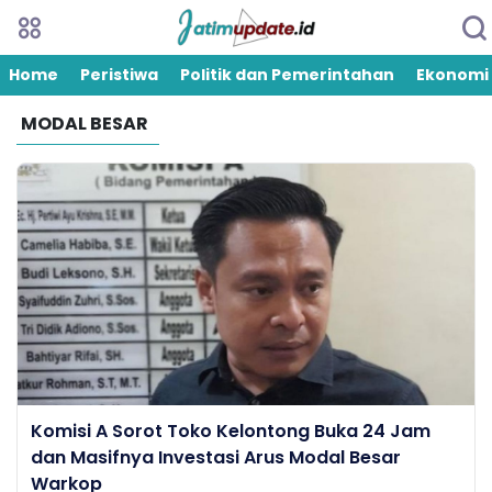
Home
Peristiwa
Politik dan Pemerintahan
Ekonomi
MODAL BESAR
Komisi A Sorot Toko Kelontong Buka 24 Jam
dan Masifnya Investasi Arus Modal Besar
Warkop