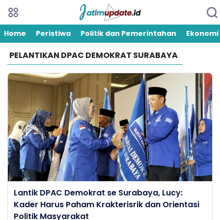
Home
Peristiwa
Politik dan Pemerintahan
Ekonomi
PELANTIKAN DPAC DEMOKRAT SURABAYA
Lantik DPAC Demokrat se Surabaya, Lucy:
Kader Harus Paham Krakterisrik dan Orientasi
Politik Masyarakat