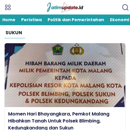
Home
Peristiwa
Politik dan Pemerintahan
Ekonomi
SUKUN
Momen Hari Bhayangkara, Pemkot Malang
Hibahkan Tanah Untuk Polsek Blimbing,
Kedungkandang dan Sukun