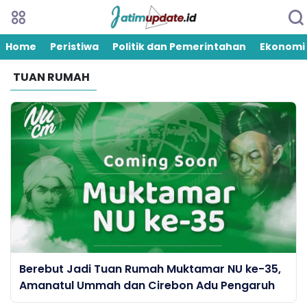
Home
Peristiwa
Politik dan Pemerintahan
Ekonomi
TUAN RUMAH
Berebut Jadi Tuan Rumah Muktamar NU ke-35,
Amanatul Ummah dan Cirebon Adu Pengaruh