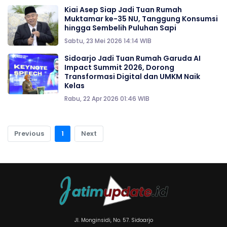
Kiai Asep Siap Jadi Tuan Rumah
Muktamar ke-35 NU, Tanggung Konsumsi
hingga Sembelih Puluhan Sapi
Sabtu, 23 Mei 2026 14:14 WIB
Sidoarjo Jadi Tuan Rumah Garuda AI
Impact Summit 2026, Dorong
Transformasi Digital dan UMKM Naik
Kelas
Rabu, 22 Apr 2026 01:46 WIB
Previous
1
Next
Jl. Monginsidi, No. 57. Sidoarjo