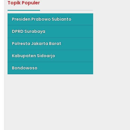
Topik Populer
Presiden Prabowo Subianto
DPRD Surabaya
Polresta Jakarta Barat
Kabupaten Sidoarjo
Bondowoso