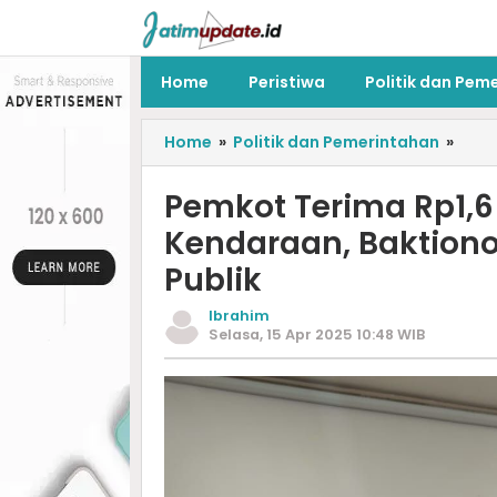
Home
Peristiwa
Politik dan Pem
Home
»
Politik dan Pemerintahan
»
Pemkot Terima Rp1,6 
Kendaraan, Baktiono 
Publik
Ibrahim
Selasa, 15 Apr 2025 10:48 WIB