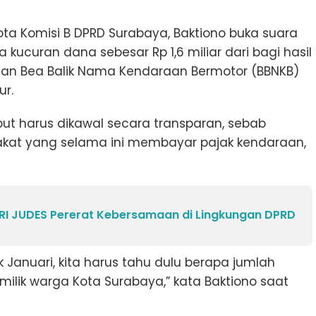
ta Komisi B DPRD Surabaya, Baktiono buka suara
kucuran dana sebesar Rp 1,6 miliar dari bagi hasil
dan Bea Balik Nama Kendaraan Bermotor (BBNKB)
ur.
ut harus dikawal secara transparan, sebab
rakat yang selama ini membayar pajak kendaraan,
 RI JUDES Pererat Kebersamaan di Lingkungan DPRD
k Januari, kita harus tahu dulu berapa jumlah
lik warga Kota Surabaya,” kata Baktiono saat