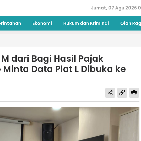
Jumat, 07 Agu 2026 0
erintahan
Ekonomi
Hukum dan Kriminal
Olah Ra
M dari Bagi Hasil Pajak
Minta Data Plat L Dibuka ke