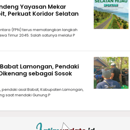
andeng Yayasan Mekar
it, Perkuat Koridor Selatan
santara (FPN) terus mematangkan langkah
a Timur 2045. Salah satunya melalui P
 Babat Lamongan, Pendaki
Dikenang sebagai Sosok
1), pendaki asal Babat, Kabupaten Lamongan,
ang saat mendaki Gunung P