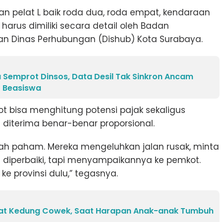
n pelat L baik roda dua, roda empat, kendaraan
rus dimiliki secara detail oleh Badan
n Dinas Perhubungan (Dishub) Kota Surabaya.
 Semprot Dinsos, Data Desil Tak Sinkron Ancam
 Beasiswa
kot bisa menghitung potensi pajak sekaligus
diterima benar-benar proporsional.
lah paham. Mereka mengeluhkan jalan rusak, minta
n diperbaiki, tapi menyampaikannya ke pemkot.
e provinsi dulu,” tegasnya.
at Kedung Cowek, Saat Harapan Anak-anak Tumbuh