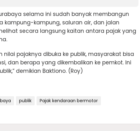
 Surabaya selama ini sudah banyak membangun
gga kampung-kampung, saluran air, dan jalan
melihat secara langsung kaitan antara pajak yang
ma.
nilai pajaknya dibuka ke publik, masyarakat bisa
si, dan berapa yang dikembalikan ke pemkot. Ini
blik,” demikian Baktiono. (Roy)
abaya
publik
Pajak kendaraan bermotor