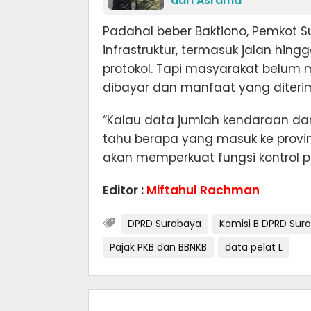
dari Asrama
Padahal beber Baktiono, Pemkot
infrastruktur, termasuk jalan hin
protokol. Tapi masyarakat belum 
dibayar dan manfaat yang diteri
“Kalau data jumlah kendaraan dan 
tahu berapa yang masuk ke provin
akan memperkuat fungsi kontrol pu
Editor :
Miftahul Rachman
DPRD Surabaya
Komisi B DPRD Sur
Pajak PKB dan BBNKB
data pelat L