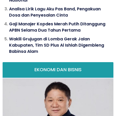
Nasional
Analisa Lirik Lagu Aku Pas Band, Pengakuan
Dosa dan Penyesalan Cinta
Gaji Manajer Kopdes Merah Putih Ditanggung
APBN Selama Dua Tahun Pertama
Wakili Grujugan di Lomba Gerak Jalan
Kabupaten, Tim SD Plus Al Ishlah Digembleng
Babinsa Alam
EKONOMI DAN BISNIS