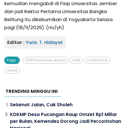
kemudian mengabdi di Fisip Universitas Jember
dan jadi Rektor Pertama Universitas Bangka
Belitung itu dikebumikan di Yogyakarta Selasa
pagi (18/11/2025). (rio/yh)
Editor :
Yuris. T. Hidayat
Tags :
FISIP Universitas Jember
UGM
in memorial
wafat
TRENDING MINGGU INI
Selamat Jalan, Cak Sholeh
KDKMP Desa Pucangan Raup Omzet Rp1 Miliar
per Bulan, Kemendes Dorong Jadi Percontohan