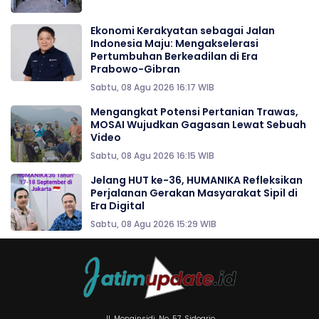
Ekonomi Kerakyatan sebagai Jalan
Indonesia Maju: Mengakselerasi
Pertumbuhan Berkeadilan di Era
Prabowo-Gibran
Sabtu, 08 Agu 2026 16:17 WIB
Mengangkat Potensi Pertanian Trawas,
MOSAI Wujudkan Gagasan Lewat Sebuah
Video
Sabtu, 08 Agu 2026 16:15 WIB
Jelang HUT ke-36, HUMANIKA Refleksikan
Perjalanan Gerakan Masyarakat Sipil di
Era Digital
Sabtu, 08 Agu 2026 15:29 WIB
Jl. Monginsidi, No. 57. Sidoarjo