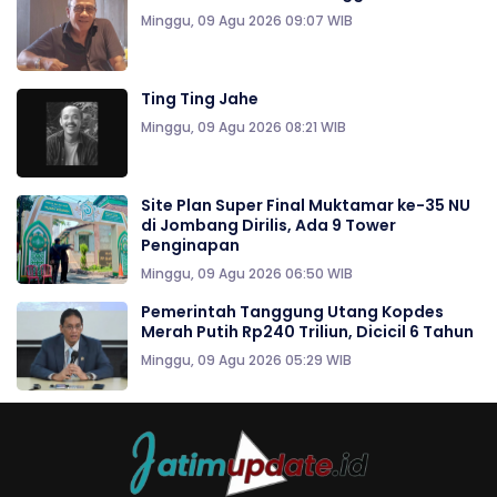
Minggu, 09 Agu 2026 09:07 WIB
Ting Ting Jahe
Minggu, 09 Agu 2026 08:21 WIB
Site Plan Super Final Muktamar ke-35 NU
di Jombang Dirilis, Ada 9 Tower
Penginapan
Minggu, 09 Agu 2026 06:50 WIB
Pemerintah Tanggung Utang Kopdes
Merah Putih Rp240 Triliun, Dicicil 6 Tahun
Minggu, 09 Agu 2026 05:29 WIB