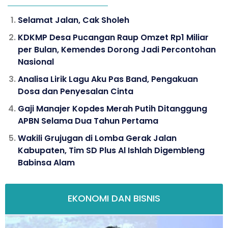
Selamat Jalan, Cak Sholeh
KDKMP Desa Pucangan Raup Omzet Rp1 Miliar
per Bulan, Kemendes Dorong Jadi Percontohan
Nasional
Analisa Lirik Lagu Aku Pas Band, Pengakuan
Dosa dan Penyesalan Cinta
Gaji Manajer Kopdes Merah Putih Ditanggung
APBN Selama Dua Tahun Pertama
Wakili Grujugan di Lomba Gerak Jalan
Kabupaten, Tim SD Plus Al Ishlah Digembleng
Babinsa Alam
EKONOMI DAN BISNIS