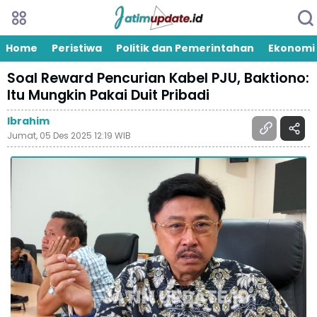
Home
Peristiwa
Politik dan Pemerintahan
Ekonomi
Soal Reward Pencurian Kabel PJU, Baktiono:
Itu Mungkin Pakai Duit Pribadi
Ibrahim
Jumat, 05 Des 2025 12:19 WIB