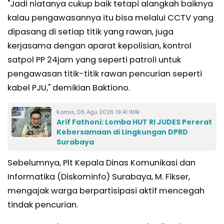
"Jadi niatanya cukup baik tetapi alangkah baiknya
kalau pengawasannya itu bisa melalui CCTV yang
dipasang di setiap titik yang rawan, juga
kerjasama dengan aparat kepolisian, kontrol
satpol PP 24jam yang seperti patroli untuk
pengawasan titik-titik rawan pencurian seperti
kabel PJU," demikian Baktiono.
Kamis, 06 Agu 2026 19:41 WIB
Arif Fathoni: Lomba HUT RI JUDES Pererat
Kebersamaan di Lingkungan DPRD
Surabaya
Sebelumnya, Plt Kepala Dinas Komunikasi dan
Informatika (Diskominfo) Surabaya, M. Fikser,
mengajak warga berpartisipasi aktif mencegah
tindak pencurian.