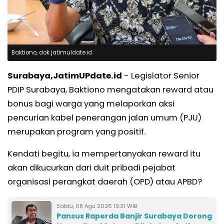
Baktiono, dok jatimuldate.id
Surabaya,JatimUPdate.id
- Legislator Senior
PDIP Surabaya, Baktiono mengatakan reward atau
bonus bagi warga yang melaporkan aksi
pencurian kabel penerangan jalan umum (PJU)
merupakan program yang positif.
Kendati begitu, ia mempertanyakan reward itu
akan dikucurkan dari duit pribadi pejabat
organisasi perangkat daerah (OPD) atau APBD?
Sabtu, 08 Agu 2026 19:31 WIB
Pansus Raperda Banjir Surabaya Dorong