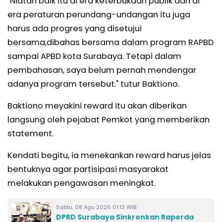
"Niatan baik itu di era keterbukaan publik dan di
era peraturan perundang-undangan itu juga
harus ada progres yang disetujui
bersama,dibahas bersama dalam program RAPBD
sampai APBD kota Surabaya. Tetapi dalam
pembahasan, saya belum pernah mendengar
adanya program tersebut." tutur Baktiono.
Baktiono meyakini reward itu akan diberikan
langsung oleh pejabat Pemkot yang memberikan
statement.
Kendati begitu, ia menekankan reward harus jelas
bentuknya agar partisipasi masyarakat
melakukan pengawasan meningkat.
Sabtu, 08 Agu 2026 01:13 WIB
DPRD Surabaya Sinkronkan Raperda