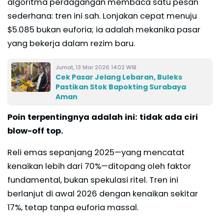
algoritma perdagangan membaca satu pesan
sederhana: tren ini sah. Lonjakan cepat menuju
$5.085 bukan euforia; ia adalah mekanika pasar
yang bekerja dalam rezim baru.
Jumat, 13 Mar 2026 14:02 WIB
Cek Pasar Jelang Lebaran, Buleks
Pastikan Stok Bapokting Surabaya
Aman
Poin terpentingnya adalah ini: tidak ada ciri
blow-off top.
Reli emas sepanjang 2025—yang mencatat
kenaikan lebih dari 70%—ditopang oleh faktor
fundamental, bukan spekulasi ritel. Tren ini
berlanjut di awal 2026 dengan kenaikan sekitar
17%, tetap tanpa euforia massal.