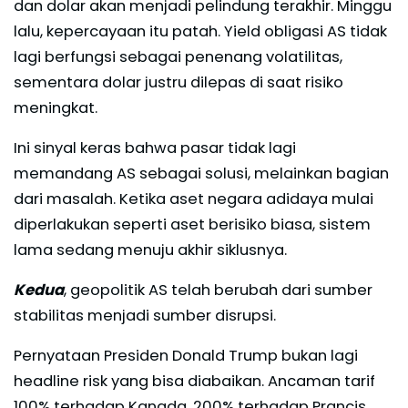
dan dolar akan menjadi pelindung terakhir. Minggu
lalu, kepercayaan itu patah. Yield obligasi AS tidak
lagi berfungsi sebagai penenang volatilitas,
sementara dolar justru dilepas di saat risiko
meningkat.
Ini sinyal keras bahwa pasar tidak lagi
memandang AS sebagai solusi, melainkan bagian
dari masalah. Ketika aset negara adidaya mulai
diperlakukan seperti aset berisiko biasa, sistem
lama sedang menuju akhir siklusnya.
Kedua
, geopolitik AS telah berubah dari sumber
stabilitas menjadi sumber disrupsi.
Pernyataan Presiden Donald Trump bukan lagi
headline risk yang bisa diabaikan. Ancaman tarif
100% terhadap Kanada, 200% terhadap Prancis,