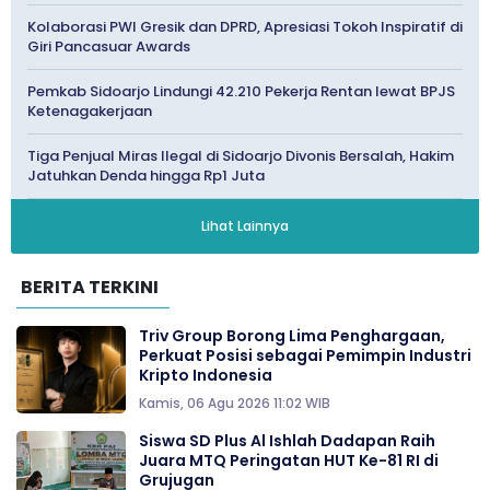
Kolaborasi PWI Gresik dan DPRD, Apresiasi Tokoh Inspiratif di
Giri Pancasuar Awards
Pemkab Sidoarjo Lindungi 42.210 Pekerja Rentan lewat BPJS
Ketenagakerjaan
Tiga Penjual Miras Ilegal di Sidoarjo Divonis Bersalah, Hakim
Jatuhkan Denda hingga Rp1 Juta
Lihat Lainnya
BERITA TERKINI
Triv Group Borong Lima Penghargaan,
Perkuat Posisi sebagai Pemimpin Industri
Kripto Indonesia
Kamis, 06 Agu 2026 11:02 WIB
Siswa SD Plus Al Ishlah Dadapan Raih
Juara MTQ Peringatan HUT Ke-81 RI di
Grujugan