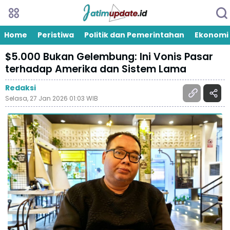
Home
Peristiwa
Politik dan Pemerintahan
Ekonomi
$5.000 Bukan Gelembung: Ini Vonis Pasar
terhadap Amerika dan Sistem Lama
Redaksi
Selasa, 27 Jan 2026 01:03 WIB