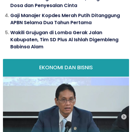
Dosa dan Penyesalan Cinta
Gaji Manajer Kopdes Merah Putih Ditanggung
APBN Selama Dua Tahun Pertama
Wakili Grujugan di Lomba Gerak Jalan
Kabupaten, Tim SD Plus Al Ishlah Digembleng
Babinsa Alam
EKONOMI DAN BISNIS