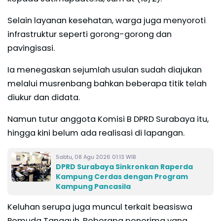
Selain layanan kesehatan, warga juga menyoroti
infrastruktur seperti gorong-gorong dan
pavingisasi.
Ia menegaskan sejumlah usulan sudah diajukan
melalui musrenbang bahkan beberapa titik telah
diukur dan didata.
Namun tutur anggota Komisi B DPRD Surabaya itu,
hingga kini belum ada realisasi di lapangan.
Sabtu, 08 Agu 2026 01:13 WIB
DPRD Surabaya Sinkronkan Raperda
Kampung Cerdas dengan Program
Kampung Pancasila
Keluhan serupa juga muncul terkait beasiswa
Pemuda Tangguh. Beberapa penerima yang