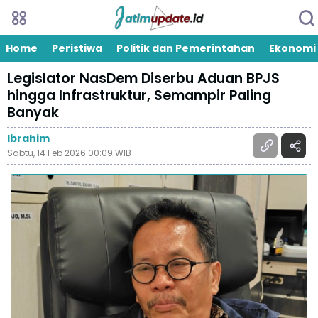
Home
Peristiwa
Politik dan Pemerintahan
Ekonomi
Legislator NasDem Diserbu Aduan BPJS
hingga Infrastruktur, Semampir Paling
Banyak
Ibrahim
Sabtu, 14 Feb 2026 00:09 WIB