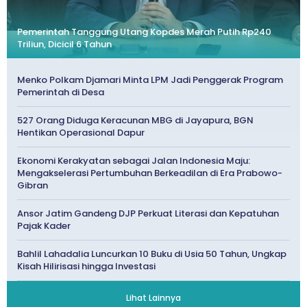
Pemerintah Tanggung Utang Kopdes Merah Putih Rp240
Triliun, Dicicil 6 Tahun
Menko Polkam Djamari Minta LPM Jadi Penggerak Program
Pemerintah di Desa
527 Orang Diduga Keracunan MBG di Jayapura, BGN
Hentikan Operasional Dapur
Ekonomi Kerakyatan sebagai Jalan Indonesia Maju:
Mengakselerasi Pertumbuhan Berkeadilan di Era Prabowo-
Gibran
Ansor Jatim Gandeng DJP Perkuat Literasi dan Kepatuhan
Pajak Kader
Bahlil Lahadalia Luncurkan 10 Buku di Usia 50 Tahun, Ungkap
Kisah Hilirisasi hingga Investasi
Lihat Lainnya