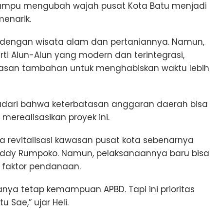
n mampu mengubah wajah pusat Kota Batu menjadi
menarik.
at dengan wisata alam dan pertaniannya. Namun,
ti Alun-Alun yang modern dan terintegrasi,
lasan tambahan untuk menghabiskan waktu lebih
nyadari bahwa keterbatasan anggaran daerah bisa
realisasikan proyek ini.
revitalisasi kawasan pusat kota sebenarnya
 Eddy Rumpoko. Namun, pelaksanaannya baru bisa
 faktor pendanaan.
ya tetap kemampuan APBD. Tapi ini prioritas
 Sae,” ujar Heli.