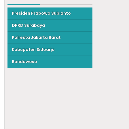
Presiden Prabowo Subianto
DPRD Surabaya
Polresta Jakarta Barat
Kabupaten Sidoarjo
Bondowoso