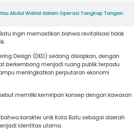
Riau Abdul Wahid dalam Operasi Tangkap Tangan
u ingin memastikan bahwa revitalisasi tidak
k.
eering Design (DED) sedang disiapkan, dengan
t berkembang menjadi ruang publik terpadu
mampu meningkatkan perputaran ekonomi
disebut memiliki kemiripan konsep dengan kawasan
ahwa karakter unik Kota Batu sebagai daerah
njadi identitas utama.