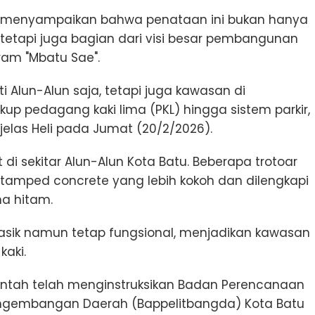
to, menyampaikan bahwa penataan ini bukan hanya
 tetapi juga bagian dari visi besar pembangunan
ram "Mbatu Sae".
uti Alun-Alun saja, tetapi juga kawasan di
up pedagang kaki lima (PKL) hingga sistem parkir,
jelas Heli pada Jumat (20/2/2026).
 di sekitar Alun-Alun Kota Batu. Beberapa trotoar
 stamped concrete yang lebih kokoh dan dilengkapi
a hitam.
lasik namun tetap fungsional, menjadikan kawasan
kaki.
ntah telah menginstruksikan Badan Perencanaan
engembangan Daerah (Bappelitbangda) Kota Batu