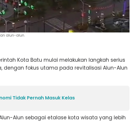
an alun-alun.
intah Kota Batu mulai melakukan langkah serius
 dengan fokus utama pada revitalisasi Alun-Alun
nomi Tidak Pernah Masuk Kelas
Alun-Alun sebagai etalase kota wisata yang lebih