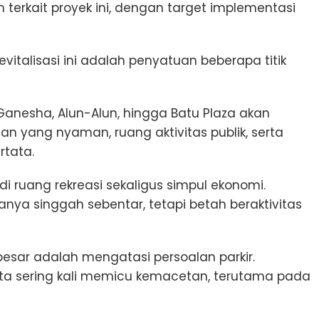
terkait proyek ini, dengan target implementasi
italisasi ini adalah penyatuan beberapa titik
 Ganesha, Alun-Alun, hingga Batu Plaza akan
ian yang nyaman, ruang aktivitas publik, serta
rtata.
i ruang rekreasi sekaligus simpul ekonomi.
nya singgah sebentar, tetapi betah beraktivitas
esar adalah mengatasi persoalan parkir.
ta sering kali memicu kemacetan, terutama pada