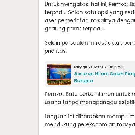
Untuk mengatasi hal ini, Pemkot 
terpadu. Salah satu opsi yang 
aset pemerintah, misalnya dengan 
gedung parkir terpadu.
Selain persoalan infrastruktur, p
prioritas.
Minggu, 21 Des 2025 11:02 WIB
Asrorun Ni’am Soleh Pim
Bangsa
Pemkot Batu berkomitmen untuk 
usaha tanpa mengganggu estetika
Langkah ini diharapkan mampu me
mendukung perekonomian masyara