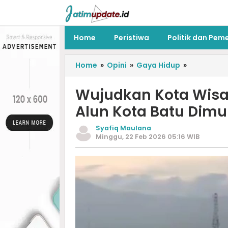
Home
Peristiwa
Politik dan Pem
Home
»
Opini
»
Gaya Hidup
»
Wujudkan Kota Wisa
Alun Kota Batu Dimu
Syafiq Maulana
Minggu, 22 Feb 2026 05:16 WIB