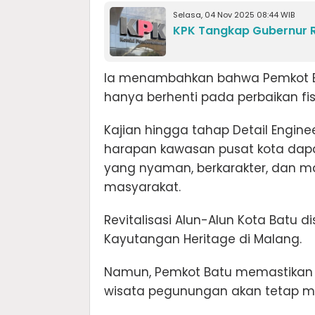
Selasa, 04 Nov 2025 08:44 WIB
KPK Tangkap Gubernur 
Ia menambahkan bahwa Pemkot Bat
hanya berhenti pada perbaikan fisi
Kajian hingga tahap Detail Engin
harapan kawasan pusat kota dapa
yang nyaman, berkarakter, dan 
masyarakat.
Revitalisasi Alun-Alun Kota Batu 
Kayutangan Heritage di Malang.
Namun, Pemkot Batu memastikan b
wisata pegunungan akan tetap me