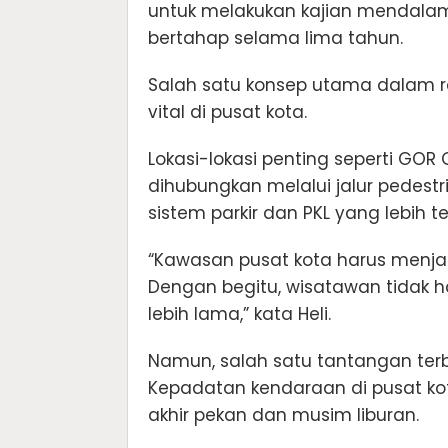
untuk melakukan kajian mendalam 
bertahap selama lima tahun.
Salah satu konsep utama dalam rev
vital di pusat kota.
Lokasi-lokasi penting seperti GOR
dihubungkan melalui jalur pedestr
sistem parkir dan PKL yang lebih te
“Kawasan pusat kota harus menjad
Dengan begitu, wisatawan tidak ha
lebih lama,” kata Heli.
Namun, salah satu tantangan terb
Kepadatan kendaraan di pusat ko
akhir pekan dan musim liburan.