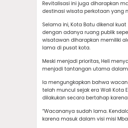
Revitalisasi ini juga diharapka
destinasi wisata perkotaan yang 
Selama ini, Kota Batu dikenal ku
dengan adanya ruang publik seper
wisatawan diharapkan memiliki a
lama di pusat kota.
Meski menjadi prioritas, Heli me
menjadi tantangan utama dalam me
Ia mengungkapkan bahwa wacana 
telah muncul sejak era Wali Kota
dilakukan secara bertahap karena
“Wacananya sudah lama. Kendalan
karena masuk dalam visi misi Mbatu