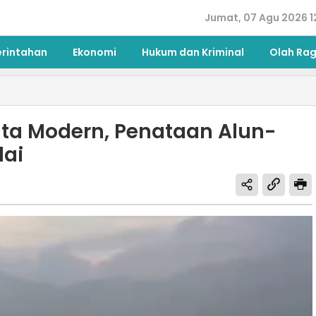
Jumat, 07 Agu 2026 1
erintahan
Ekonomi
Hukum dan Kriminal
Olah Ra
ta Modern, Penataan Alun-
lai