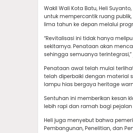
Wakil Wali Kota Batu, Heli Suyan
untuk mempercantik ruang publik,
lima tahun ke depan melalui prog
“Revitalisasi ini tidak hanya melip
sekitarnya. Penataan akan mencak
sehingga semuanya terintegrasi,” 
Penataan awal telah mulai terlihat
telah diperbaiki dengan material
lampu hias bergaya heritage warn
Sentuhan ini memberikan kesan k
lebih rapi dan ramah bagi pejalan 
Heli juga menyebut bahwa pemeri
Pembangunan, Penelitian, dan P