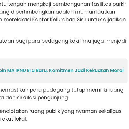
Batu tengah mengkaji pembangunan fasilitas parkir
sedang dipertimbangkan adalah memanfaatkan
merelokasi Kantor Kelurahan Sisir untuk dijadikan
enataan bagi para pedagang kaki lima juga menjadi
pin MA IPNU Era Baru, Komitmen Jadi Kekuatan Moral
memastikan para pedagang tetap memiliki ruang
 dan sirkulasi pengunjung.
nciptakan ruang publik yang nyaman sekaligus
kat lokal.