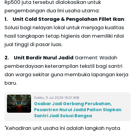
Rp500 juta tersebut dialokasikan untuk
pengembangan dua lini usaha utama:
1. Unit Cold Storage &
Pengolahan Fillet Ikan
:
Solusi bagi nelayan lokal untuk menjaga kualitas
hasil tangkapan tetap higienis dan memiliki nilai
jual tinggi di pasar luas.
2. Unit Bordir Nurul Jadid
Garment: Wadah
pemberdayaan keterampilan tekstil bagi santri
dan warga sekitar guna membuka lapangan kerja
baru.
Sabtu, 11 Jul 2026 19:01 WIB
Osabar Jadi Gerbang Perubahan,
Pesantren Nurul Jadid Paiton Siapkan
Santri Jadi Solusi Bangsa
"Kehadiran unit usaha ini adalah langkah nyata