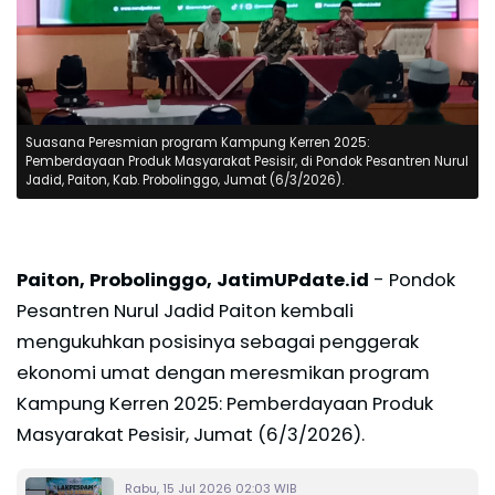
Suasana Peresmian program Kampung Kerren 2025:
Pemberdayaan Produk Masyarakat Pesisir, di Pondok Pesantren Nurul
Jadid, Paiton, Kab. Probolinggo, Jumat (6/3/2026).
Paiton, Probolinggo, JatimUPdate.id
- Pondok
Pesantren Nurul Jadid Paiton kembali
mengukuhkan posisinya sebagai penggerak
ekonomi umat dengan meresmikan program
Kampung Kerren 2025: Pemberdayaan Produk
Masyarakat Pesisir, Jumat (6/3/2026).
Rabu, 15 Jul 2026 02:03 WIB