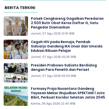
BERITA TERKINI
Polsek Cengkareng Gagalkan Peredaran
2.500 Butir Obat Keras Daftar G, Satu
Pengedar Diamankan
Jumat, 07 Agu 2026 01:16 WIB
Cegah HIV pada Remaja, Pemkab
Sidoarjo Gandeng IKA Unair dan Umsida
Edukasi Ribuan Pelajar
Jumat, 07 Agu 2026 00:35 WIB
Presiden Prabowo Subiato Berdialog
dengan Para Peneliti dan Periset
Jumat, 07 Agu 2026 00:03 WIB
Formasy Praja Nusantara Gandeng
Yayasan Mekar Wujudkan SPEKTANI 1 Juta
Bibit, Perkuat Koridor Selatan Jatim 2045
Kamis, 06 Agu 2026 22:40 WIB