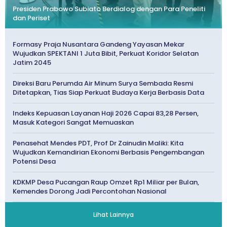
Presiden Prabowo Subiato Berdialog dengan Para Peneliti
dan Periset
Formasy Praja Nusantara Gandeng Yayasan Mekar
Wujudkan SPEKTANI 1 Juta Bibit, Perkuat Koridor Selatan
Jatim 2045
Direksi Baru Perumda Air Minum Surya Sembada Resmi
Ditetapkan, Tias Siap Perkuat Budaya Kerja Berbasis Data
Indeks Kepuasan Layanan Haji 2026 Capai 83,28 Persen,
Masuk Kategori Sangat Memuaskan
Penasehat Mendes PDT, Prof Dr Zainudin Maliki: Kita
Wujudkan Kemandirian Ekonomi Berbasis Pengembangan
Potensi Desa
KDKMP Desa Pucangan Raup Omzet Rp1 Miliar per Bulan,
Kemendes Dorong Jadi Percontohan Nasional
Lihat Lainnya