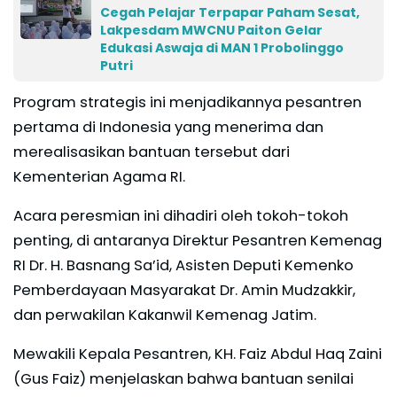
Cegah Pelajar Terpapar Paham Sesat,
Lakpesdam MWCNU Paiton Gelar
Edukasi Aswaja di MAN 1 Probolinggo
Putri
Program strategis ini menjadikannya pesantren
pertama di Indonesia yang menerima dan
merealisasikan bantuan tersebut dari
Kementerian Agama RI.
Acara peresmian ini dihadiri oleh tokoh-tokoh
penting, di antaranya Direktur Pesantren Kemenag
RI Dr. H. Basnang Sa’id, Asisten Deputi Kemenko
Pemberdayaan Masyarakat Dr. Amin Mudzakkir,
dan perwakilan Kakanwil Kemenag Jatim.
Mewakili Kepala Pesantren, KH. Faiz Abdul Haq Zaini
(Gus Faiz) menjelaskan bahwa bantuan senilai