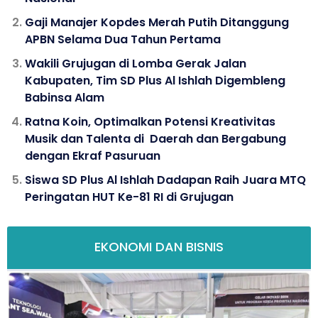
Gaji Manajer Kopdes Merah Putih Ditanggung
APBN Selama Dua Tahun Pertama
Wakili Grujugan di Lomba Gerak Jalan
Kabupaten, Tim SD Plus Al Ishlah Digembleng
Babinsa Alam
Ratna Koin, Optimalkan Potensi Kreativitas
Musik dan Talenta di Daerah dan Bergabung
dengan Ekraf Pasuruan
Siswa SD Plus Al Ishlah Dadapan Raih Juara MTQ
Peringatan HUT Ke-81 RI di Grujugan
EKONOMI DAN BISNIS