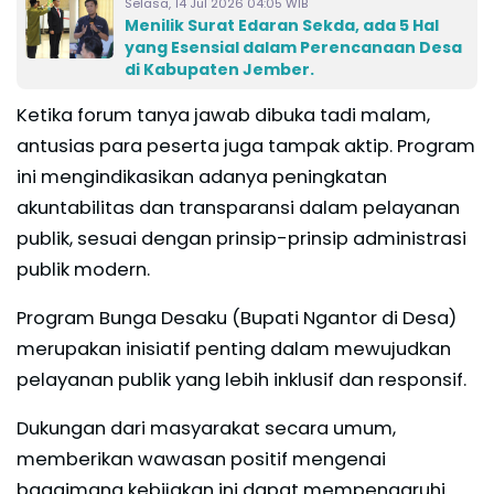
Selasa, 14 Jul 2026 04:05 WIB
Menilik Surat Edaran Sekda, ada 5 Hal
yang Esensial dalam Perencanaan Desa
di Kabupaten Jember.
Ketika forum tanya jawab dibuka tadi malam,
antusias para peserta juga tampak aktip. Program
ini mengindikasikan adanya peningkatan
akuntabilitas dan transparansi dalam pelayanan
publik, sesuai dengan prinsip-prinsip administrasi
publik modern.
Program Bunga Desaku (Bupati Ngantor di Desa)
merupakan inisiatif penting dalam mewujudkan
pelayanan publik yang lebih inklusif dan responsif.
Dukungan dari masyarakat secara umum,
memberikan wawasan positif mengenai
bagaimana kebijakan ini dapat mempengaruhi