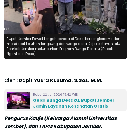
Bupati Jember Fawait tengah berada di Desa, bercengkerama dan
mendapat keluhan langsung dari warga desa. Sejak setahun lalu
Pemkab Jember meluncurkan Program Bunga Desaku (Bupati
Ngantor di Desa).
Oleh :
Dapit Yusra Kusuma, S.Sos, M.M.
Rabu, 22 Jul 2026 15:42 WIB
Gelar Bunga Desaku, Bupati Jember
Jamin Layanan Kesehatan Gratis
Pengurus Kauje (Keluarga Alumni Universitas
Jember), dan TAPM Kabupaten Jember.