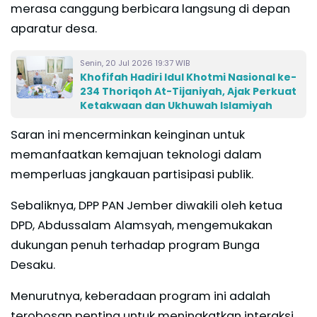
merasa canggung berbicara langsung di depan
aparatur desa.
Senin, 20 Jul 2026 19:37 WIB
Khofifah Hadiri Idul Khotmi Nasional ke-
234 Thoriqoh At-Tijaniyah, Ajak Perkuat
Ketakwaan dan Ukhuwah Islamiyah
Saran ini mencerminkan keinginan untuk
memanfaatkan kemajuan teknologi dalam
memperluas jangkauan partisipasi publik.
Sebaliknya, DPP PAN Jember diwakili oleh ketua
DPD, Abdussalam Alamsyah, mengemukakan
dukungan penuh terhadap program Bunga
Desaku.
Menurutnya, keberadaan program ini adalah
terobosan penting untuk meningkatkan interaksi