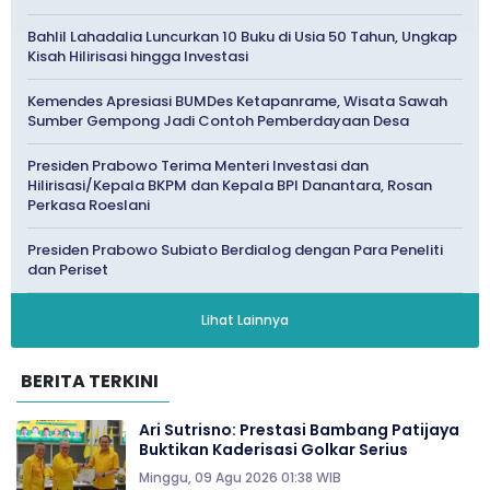
Bahlil Lahadalia Luncurkan 10 Buku di Usia 50 Tahun, Ungkap
Kisah Hilirisasi hingga Investasi
Kemendes Apresiasi BUMDes Ketapanrame, Wisata Sawah
Sumber Gempong Jadi Contoh Pemberdayaan Desa
Presiden Prabowo Terima Menteri Investasi dan
Hilirisasi/Kepala BKPM dan Kepala BPI Danantara, Rosan
Perkasa Roeslani
Presiden Prabowo Subiato Berdialog dengan Para Peneliti
dan Periset
Lihat Lainnya
BERITA TERKINI
Ari Sutrisno: Prestasi Bambang Patijaya
Buktikan Kaderisasi Golkar Serius
Minggu, 09 Agu 2026 01:38 WIB