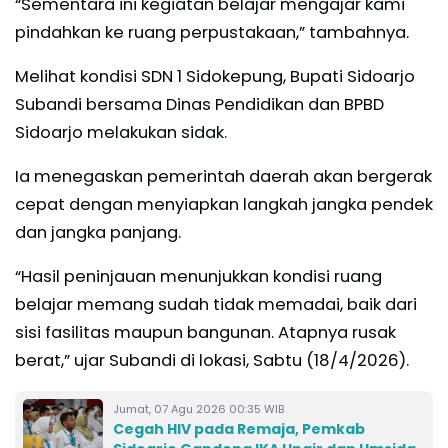
“Sementara ini kegiatan belajar mengajar kami
pindahkan ke ruang perpustakaan,” tambahnya.
Melihat kondisi SDN 1 Sidokepung, Bupati Sidoarjo
Subandi bersama Dinas Pendidikan dan BPBD
Sidoarjo melakukan sidak.
Ia menegaskan pemerintah daerah akan bergerak
cepat dengan menyiapkan langkah jangka pendek
dan jangka panjang.
“Hasil peninjauan menunjukkan kondisi ruang
belajar memang sudah tidak memadai, baik dari
sisi fasilitas maupun bangunan. Atapnya rusak
berat,” ujar Subandi di lokasi, Sabtu (18/4/2026).
Jumat, 07 Agu 2026 00:35 WIB
Cegah HIV pada Remaja, Pemkab