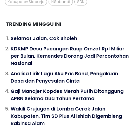
Kabupaten Sidoarjo
H Subandi
SDN
TRENDING MINGGU INI
Selamat Jalan, Cak Sholeh
KDKMP Desa Pucangan Raup Omzet Rp1 Miliar
per Bulan, Kemendes Dorong Jadi Percontohan
Nasional
Analisa Lirik Lagu Aku Pas Band, Pengakuan
Dosa dan Penyesalan Cinta
Gaji Manajer Kopdes Merah Putih Ditanggung
APBN Selama Dua Tahun Pertama
Wakili Grujugan di Lomba Gerak Jalan
Kabupaten, Tim SD Plus Al Ishlah Digembleng
Babinsa Alam