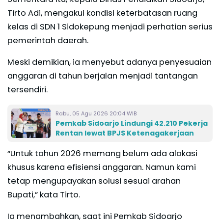
Tirto Adi, mengakui kondisi keterbatasan ruang
kelas di SDN 1 Sidokepung menjadi perhatian serius
pemerintah daerah.
Meski demikian, ia menyebut adanya penyesuaian
anggaran di tahun berjalan menjadi tantangan
tersendiri.
Rabu, 05 Agu 2026 20:04 WIB
Pemkab Sidoarjo Lindungi 42.210 Pekerja
Rentan lewat BPJS Ketenagakerjaan
“Untuk tahun 2026 memang belum ada alokasi
khusus karena efisiensi anggaran. Namun kami
tetap mengupayakan solusi sesuai arahan
Bupati,” kata Tirto.
Ia menambahkan, saat ini Pemkab Sidoarjo