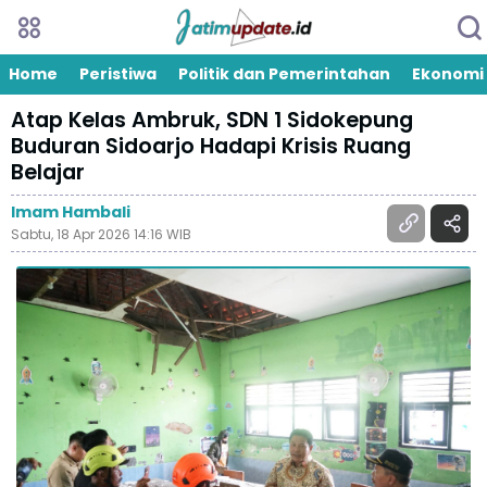
Home
Peristiwa
Politik dan Pemerintahan
Ekonomi
Atap Kelas Ambruk, SDN 1 Sidokepung
Buduran Sidoarjo Hadapi Krisis Ruang
Belajar
Imam Hambali
Sabtu, 18 Apr 2026 14:16 WIB