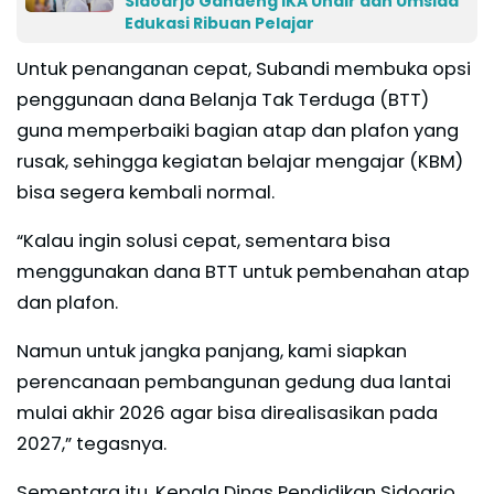
Sidoarjo Gandeng IKA Unair dan Umsida
Edukasi Ribuan Pelajar
Untuk penanganan cepat, Subandi membuka opsi
penggunaan dana Belanja Tak Terduga (BTT)
guna memperbaiki bagian atap dan plafon yang
rusak, sehingga kegiatan belajar mengajar (KBM)
bisa segera kembali normal.
“Kalau ingin solusi cepat, sementara bisa
menggunakan dana BTT untuk pembenahan atap
dan plafon.
Namun untuk jangka panjang, kami siapkan
perencanaan pembangunan gedung dua lantai
mulai akhir 2026 agar bisa direalisasikan pada
2027,” tegasnya.
Sementara itu, Kepala Dinas Pendidikan Sidoarjo,