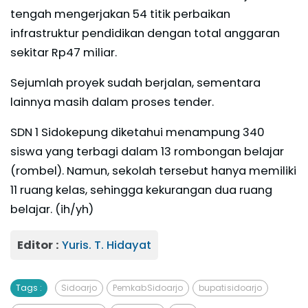
tengah mengerjakan 54 titik perbaikan
infrastruktur pendidikan dengan total anggaran
sekitar Rp47 miliar.
Sejumlah proyek sudah berjalan, sementara
lainnya masih dalam proses tender.
SDN 1 Sidokepung diketahui menampung 340
siswa yang terbagi dalam 13 rombongan belajar
(rombel). Namun, sekolah tersebut hanya memiliki
11 ruang kelas, sehingga kekurangan dua ruang
belajar. (ih/yh)
Editor :
Yuris. T. Hidayat
Tags :
Sidoarjo
Pemkab Sidoarjo
bupati sidoarjo