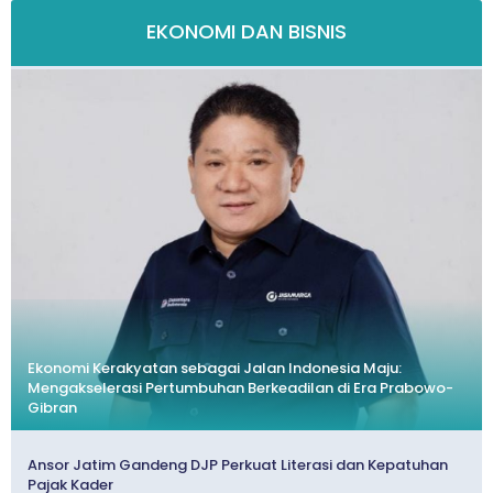
EKONOMI DAN BISNIS
Ekonomi Kerakyatan sebagai Jalan Indonesia Maju:
Mengakselerasi Pertumbuhan Berkeadilan di Era Prabowo-
Gibran
Ansor Jatim Gandeng DJP Perkuat Literasi dan Kepatuhan
Pajak Kader