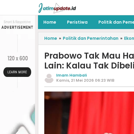
Home
Peristiwa
Politik dan Pem
Home
»
Politik dan Pemerintahan
»
Eko
Prabowo Tak Mau Har
Lain: Kalau Tak Dibe
Imam Hambali
Kamis, 21 Mei 2026 06:23 WIB