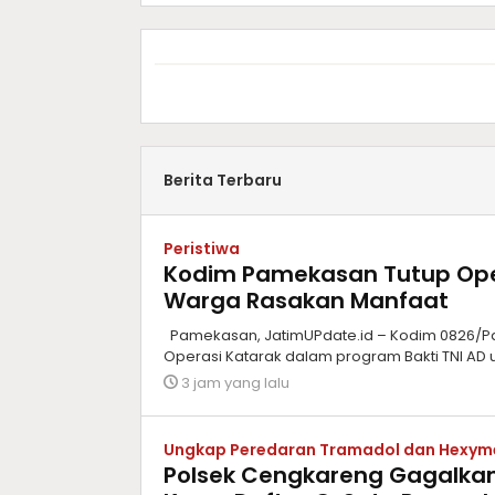
Berita Terbaru
Peristiwa
Kodim Pamekasan Tutup Oper
Warga Rasakan Manfaat
Pamekasan, JatimUPdate.id – Kodim 0826/P
Operasi Katarak dalam program Bakti TNI AD u
3 jam yang lalu
Ungkap Peredaran Tramadol dan Hexym
Polsek Cengkareng Gagalkan