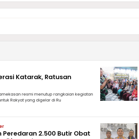
asi Katarak, Ratusan
amekasan resmi menutup rangkaian kegiatan
ntuk Rakyat yang digelar di Ru
er
 Peredaran 2.500 Butir Obat