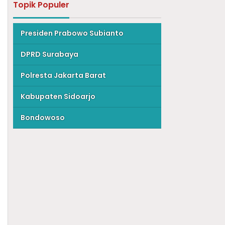
Topik Populer
Presiden Prabowo Subianto
DPRD Surabaya
Polresta Jakarta Barat
Kabupaten Sidoarjo
Bondowoso