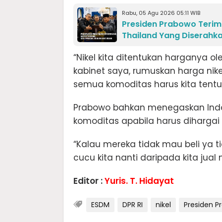
Rabu, 05 Agu 2026 05:11 WIB
Presiden Prabowo Terim
Thailand Yang Diserahk
“Nikel kita ditentukan harganya ole
kabinet saya, rumuskan harga nik
semua komoditas harus kita tentuka
Prabowo bahkan menegaskan Indo
komoditas apabila harus dihargai 
“Kalau mereka tidak mau beli ya t
cucu kita nanti daripada kita jual
Editor :
Yuris. T. Hidayat
ESDM
DPR RI
nikel
Presiden P