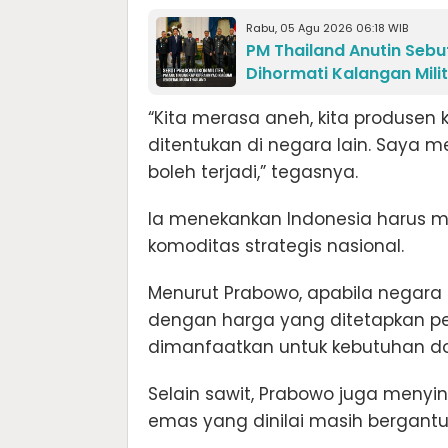
Rabu, 05 Agu 2026 06:18 WIB
PM Thailand Anutin Sebu
Dihormati Kalangan Mili
“Kita merasa aneh, kita produsen 
ditentukan di negara lain. Saya m
boleh terjadi,” tegasnya.
Ia menekankan Indonesia harus m
komoditas strategis nasional.
Menurut Prabowo, apabila negara 
dengan harga yang ditetapkan pe
dimanfaatkan untuk kebutuhan do
Selain sawit, Prabowo juga menyi
emas yang dinilai masih bergant