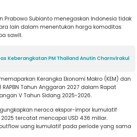
en Prabowo Subianto menegaskan Indonesia tidak
gara lain dalam menentukan harga komoditas
pa sawit.
as Keberangkatan PM Thailand Anutin Charnvirakul
t memaparkan Kerangka Ekonomi Makro (KEM) dan
KF) RAPBN Tahun Anggaran 2027 dalam Rapat
idangan V Tahun Sidang 2025-2026.
ungkapkan neraca ekspor-impor kumulatif
2025 tercatat mencapai USD 436 miliar.
 outflow uang kumulatif pada periode yang sama