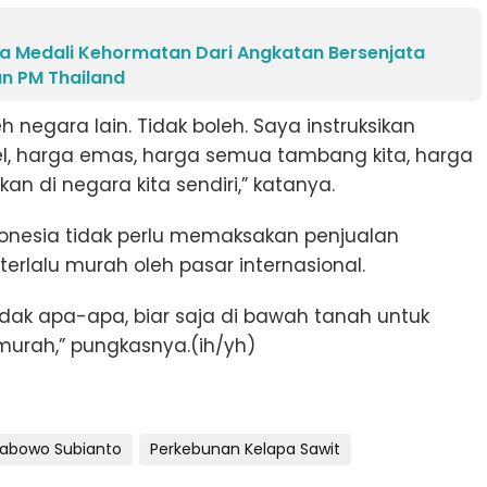
a Medali Kehormatan Dari Angkatan Bersenjata
an PM Thailand
h negara lain. Tidak boleh. Saya instruksikan
el, harga emas, harga semua tambang kita, harga
n di negara kita sendiri,” katanya.
nesia tidak perlu memaksakan penjualan
terlalu murah oleh pasar internasional.
idak apa-apa, biar saja di bawah tanah untuk
 murah,” pungkasnya.(ih/yh)
rabowo Subianto
Perkebunan Kelapa Sawit