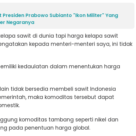
t Presiden Prabowo Subianto "Ikon Militer" Yang
ter Negaranya
kelapa sawit di dunia tapi harga kelapa sawit
engatakan kepada menteri-menteri saya, ini tidak
emiliki kedaulatan dalam menentukan harga
lain tidak bersedia membeli sawit Indonesia
merintah, maka komoditas tersebut dapat
mestik.
nggung komoditas tambang seperti nikel dan
ung pada penentuan harga global.