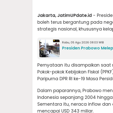
Jakarta, JatimUPdate.id
- Presid
boleh terus bergantung pada ne
strategis nasional, khususnya kela
Rabu, 05 Agu 2026 08:03 WIB
Presiden Prabowo Melep
Pernyataan itu disampaikan saa
Pokok-pokok Kebijakan Fiskal (PP
Paripurna DPR RI ke-19 Masa Pers
Dalam paparannya, Prabowo meng
Indonesia sepanjang 2004 hingga 
Sementara itu, neraca inflow dan
mencapai USD 343 miliar.