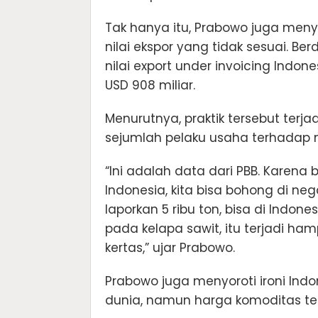
Tak hanya itu, Prabowo juga menyo
nilai ekspor yang tidak sesuai. B
nilai export under invoicing Indo
USD 908 miliar.
Menurutnya, praktik tersebut terj
sejumlah pelaku usaha terhadap 
“Ini adalah data dari PBB. Karena 
Indonesia, kita bisa bohong di negar
laporkan 5 ribu ton, bisa di Indonesi
pada kelapa sawit, itu terjadi ha
kertas,” ujar Prabowo.
Prabowo juga menyoroti ironi Indo
dunia, namun harga komoditas ters