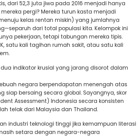
is, dari 52,3 juta jiwa pada 2016 menjadi hanya
a mereka pergi? Mereka turun kasta menjadi
(menuju kelas rentan miskin) yang jumlahnya
separuh dari total populasi kita. Kelompok ini
nya pekerjaan, tetapi tabungan mereka tipis.
, satu kali tagihan rumah sakit, atau satu kali
rem.
 dua indikator krusial yang jarang disorot dalam
: Sebuah negara berpendapatan menengah atas
ng siap bersaing secara global. Sayangnya, skor
tudent Assessment) Indonesia secara konsisten
ah telak dari Malaysia dan Thailand.
industri teknologi tinggi jika kemampuan literasi
masih setara dengan negara-negara