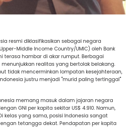
ia resmi diklasifikasikan sebagai negara
pper-Middle Income Country/UMIC) oleh Bank
i terasa hambar di akar rumput. Berbagai
ru menunjukkan realitas yang bertolak belakang.
ebut tidak mencerminkan lompatan kesejahteraan,
onesia justru menjadi "murid paling tertinggal"
ndonesia memang masuk dalam jajaran negara
gan GNI per kapita sekitar US$ 4.910. Namun,
. Di kelas yang sama, posisi Indonesia sangat
engan tetangga dekat. Pendapatan per kapita