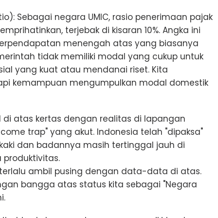
tio): Sebagai negara UMIC, rasio penerimaan pajak
prihatinkan, terjebak di kisaran 10%. Angka ini
 berpendapatan menengah atas yang biasanya
erintah tidak memiliki modal yang cukup untuk
l yang kuat atau mendanai riset. Kita
 tetapi kemampuan mengumpulkan modal domestik
di atas kertas dengan realitas di lapangan
ncome trap" yang akut. Indonesia telah "dipaksa"
n kaki dan badannya masih tertinggal jauh di
produktivitas.
 terlalu ambil pusing dengan data-data di atas.
ngan bangga atas status kita sebagai "Negara
i.