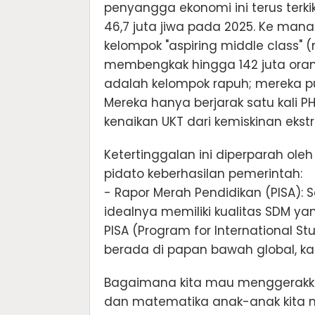
penyangga ekonomi ini terus terkik
46,7 juta jiwa pada 2025. Ke man
kelompok "aspiring middle class" 
membengkak hingga 142 juta orang—
adalah kelompok rapuh; mereka pu
Mereka hanya berjarak satu kali PHK
kenaikan UKT dari kemiskinan ekst
Ketertinggalan ini diperparah oleh
pidato keberhasilan pemerintah:
- Rapor Merah Pendidikan (PISA)
idealnya memiliki kualitas SDM ya
PISA (Program for International S
berada di papan bawah global, kal
Bagaimana kita mau menggerakkan 
dan matematika anak-anak kita 