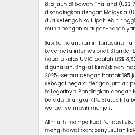
kita jauh di bawah Thailand (US$ 
disandingkan dengan Malaysia (U
dua setengah kali lipat lebih ting
murid dengan nilai pas-pasan yan
Ilusi kemakmuran ini langsung h
kacamata internasional. Standar 
negara kelas UMIC adalah US$ 8,30 PP
digunakan, tingkat kemiskinan In
2025—setara dengan hampir 195 ju
sebagai negara dengan jumlah pe
kategorinya. Bandingkan dengan 
berada di angka 7,1%. Status kita b
warganya masih menjerit.
Alih-alih memperkuat fondasi ek
mengkhawatirkan: penyusutan ke