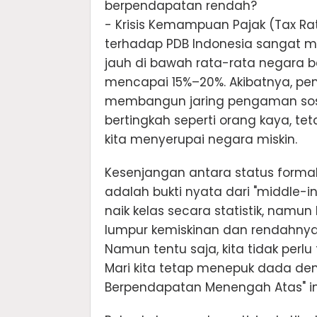
berpendapatan rendah?
- Krisis Kemampuan Pajak (Tax Ra
terhadap PDB Indonesia sangat mem
jauh di bawah rata-rata negara
mencapai 15%–20%. Akibatnya, pem
membangun jaring pengaman sosia
bertingkah seperti orang kaya,
kita menyerupai negara miskin.
Kesenjangan antara status formal 
adalah bukti nyata dari "middle-i
naik kelas secara statistik, namu
lumpur kemiskinan dan rendahnya 
Namun tentu saja, kita tidak perlu
Mari kita tetap menepuk dada de
Berpendapatan Menengah Atas" in