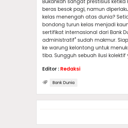
Bukankah sangat prestisius ketik
beras besok pagi, namun diperla
kelas menengah atas dunia? Seti
bondong turun kelas menjadi kaum
sertifikat internasional dari Ba
administratif" sudah makmur. Sia
ke warung kelontong untuk menuka
tiba. Sungguh sebuah ilusi kolek
Editor :
Redaksi
Bank Dunia