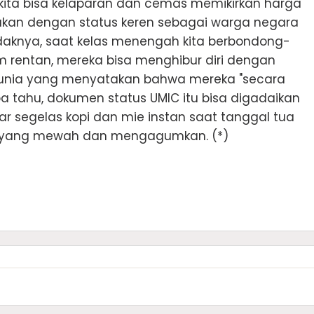
a kita bisa kelaparan dan cemas memikirkan harga
kukan dengan status keren sebagai warga negara
daknya, saat kelas menengah kita berbondong-
 rentan, mereka bisa menghibur diri dengan
nk Dunia yang menyatakan bahwa mereka "secara
pa tahu, dokumen status UMIC itu bisa digadaikan
r segelas kopi dan mie instan saat tanggal tua
tif yang mewah dan mengagumkan. (*)