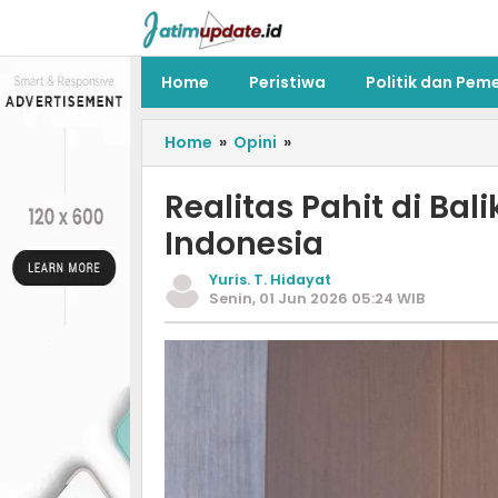
Home
Peristiwa
Politik dan Pem
Home
»
Opini
»
Realitas Pahit di Ba
Indonesia
Yuris. T. Hidayat
Senin, 01 Jun 2026 05:24 WIB