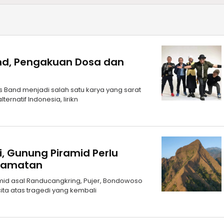
Band, Pengakuan Dosa dan
s Band menjadi salah satu karya yang sarat
ernatif Indonesia, lirikn
i, Gunung Piramid Perlu
elamatan
id asal Randucangkring, Pujer, Bondowoso
ita atas tragedi yang kembali