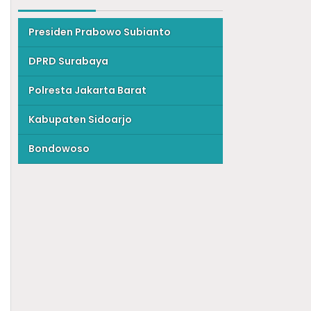
Presiden Prabowo Subianto
DPRD Surabaya
Polresta Jakarta Barat
Kabupaten Sidoarjo
Bondowoso