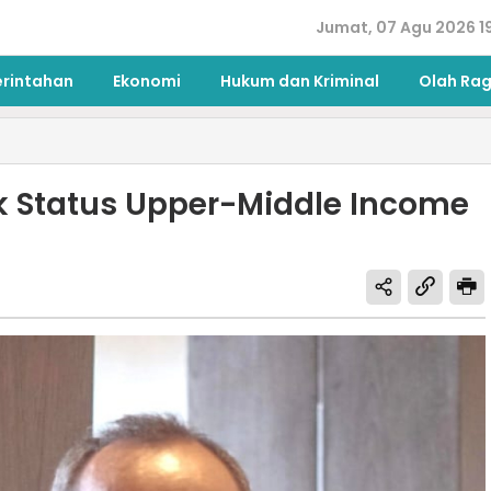
Jumat, 07 Agu 2026 1
erintahan
Ekonomi
Hukum dan Kriminal
Olah Ra
lik Status Upper-Middle Income