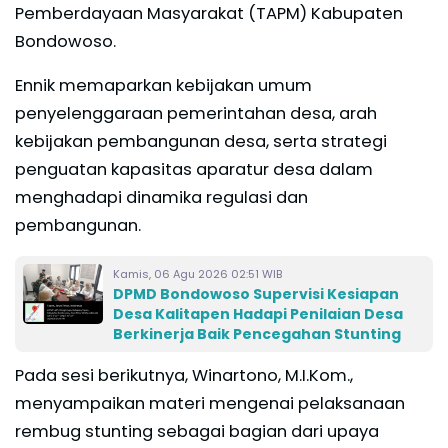
Pemberdayaan Masyarakat (TAPM) Kabupaten
Bondowoso.
Ennik memaparkan kebijakan umum
penyelenggaraan pemerintahan desa, arah
kebijakan pembangunan desa, serta strategi
penguatan kapasitas aparatur desa dalam
menghadapi dinamika regulasi dan
pembangunan.
Kamis, 06 Agu 2026 02:51 WIB
DPMD Bondowoso Supervisi Kesiapan
Desa Kalitapen Hadapi Penilaian Desa
Berkinerja Baik Pencegahan Stunting
Pada sesi berikutnya, Winartono, M.I.Kom.,
menyampaikan materi mengenai pelaksanaan
rembug stunting sebagai bagian dari upaya