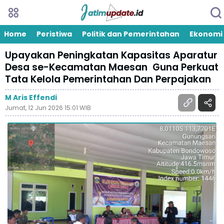
Home
Peristiwa
Politik dan Pemerintahan
Ekonomi
Upayakan Peningkatan Kapasitas Aparatur
Desa se-Kecamatan Maesan Guna Perkuat
Tata Kelola Pemerintahan Dan Perpajakan
M Aris Effendi
Jumat, 12 Jun 2026 15:01 WIB