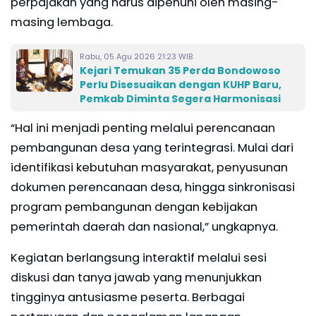
perpajakan yang harus dipenuhi oleh masing-
masing lembaga.
Rabu, 05 Agu 2026 21:23 WIB
Kejari Temukan 35 Perda Bondowoso
Perlu Disesuaikan dengan KUHP Baru,
Pemkab Diminta Segera Harmonisasi
“Hal ini menjadi penting melalui perencanaan
pembangunan desa yang terintegrasi. Mulai dari
identifikasi kebutuhan masyarakat, penyusunan
dokumen perencanaan desa, hingga sinkronisasi
program pembangunan dengan kebijakan
pemerintah daerah dan nasional,” ungkapnya.
Kegiatan berlangsung interaktif melalui sesi
diskusi dan tanya jawab yang menunjukkan
tingginya antusiasme peserta. Berbagai