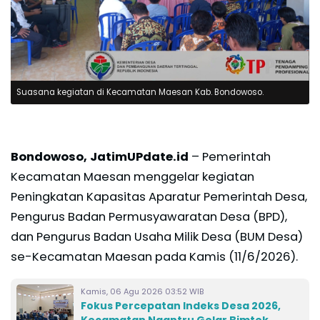
Suasana kegiatan di Kecamatan Maesan Kab. Bondowoso.
Bondowoso, JatimUPdate.id
– Pemerintah
Kecamatan Maesan menggelar kegiatan
Peningkatan Kapasitas Aparatur Pemerintah Desa,
Pengurus Badan Permusyawaratan Desa (BPD),
dan Pengurus Badan Usaha Milik Desa (BUM Desa)
se-Kecamatan Maesan pada Kamis (11/6/2026).
Kamis, 06 Agu 2026 03:52 WIB
Fokus Percepatan Indeks Desa 2026,
Kecamatan Ngantru Gelar Bimtek