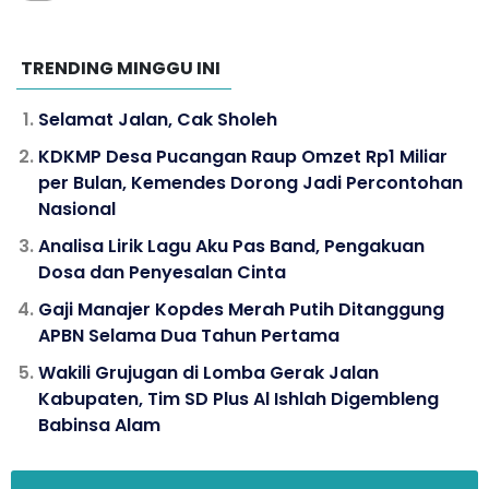
TRENDING MINGGU INI
Selamat Jalan, Cak Sholeh
KDKMP Desa Pucangan Raup Omzet Rp1 Miliar
per Bulan, Kemendes Dorong Jadi Percontohan
Nasional
Analisa Lirik Lagu Aku Pas Band, Pengakuan
Dosa dan Penyesalan Cinta
Gaji Manajer Kopdes Merah Putih Ditanggung
APBN Selama Dua Tahun Pertama
Wakili Grujugan di Lomba Gerak Jalan
Kabupaten, Tim SD Plus Al Ishlah Digembleng
Babinsa Alam