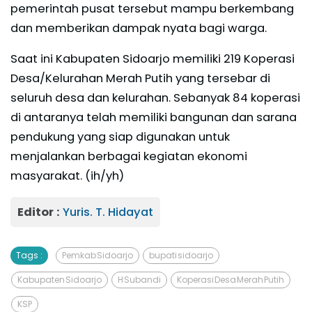
pemerintah pusat tersebut mampu berkembang
dan memberikan dampak nyata bagi warga.
Saat ini Kabupaten Sidoarjo memiliki 219 Koperasi
Desa/Kelurahan Merah Putih yang tersebar di
seluruh desa dan kelurahan. Sebanyak 84 koperasi
di antaranya telah memiliki bangunan dan sarana
pendukung yang siap digunakan untuk
menjalankan berbagai kegiatan ekonomi
masyarakat. (ih/yh)
Editor :
Yuris. T. Hidayat
Tags :
Pemkab Sidoarjo
bupati sidoarjo
Kabupaten Sidoarjo
H Subandi
Koperasi Desa Merah Putih
KSP