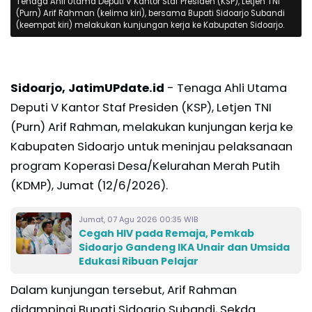
Tenaga Ahli Utama Deputi V Kantor Staf Presiden (KSP), Letjen TNI
(Purn) Arif Rahman (kelima kiri), bersama Bupati Sidoarjo Subandi
(keempat kiri) melakukan kunjungan kerja ke Kabupaten Sidoarjo.
Sidoarjo, JatimUPdate.id
- Tenaga Ahli Utama
Deputi V Kantor Staf Presiden (KSP), Letjen TNI
(Purn) Arif Rahman, melakukan kunjungan kerja ke
Kabupaten Sidoarjo untuk meninjau pelaksanaan
program Koperasi Desa/Kelurahan Merah Putih
(KDMP), Jumat (12/6/2026).
Jumat, 07 Agu 2026 00:35 WIB
Cegah HIV pada Remaja, Pemkab
Sidoarjo Gandeng IKA Unair dan Umsida
Edukasi Ribuan Pelajar
Dalam kunjungan tersebut, Arif Rahman
didampingi Bupati Sidoarjo Subandi, Sekda