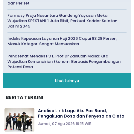
dan Periset
Formasy Praja Nusantara Gandeng Yayasan Mekar
Wujudkan SPEKTANI 1 Juta Bibit, Perkuat Koridor Selatan
Jatim 2045
Indeks Kepuasan Layanan Haji 2026 Capai 83,28 Persen,
Masuk Kategori Sangat Memuaskan
Penasehat Mendes PDT, Prof Dr Zainudin Maliki: Kita
Wujudkan Kemandirian Ekonomi Berbasis Pengembangan
Potensi Desa
Lihat Lainnya
BERITA TERKINI
Analisa Lirik Lagu Aku Pas Band,
Pengakuan Dosa dan Penyesalan Cinta
Jumat, 07 Agu 2026 19:15 WIB