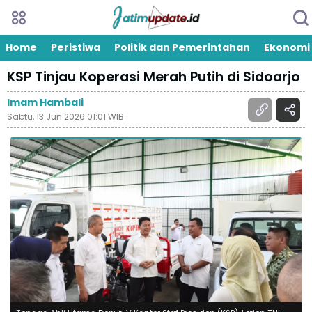
Home
Peristiwa
Politik dan Pemerintahan
Ekonomi
KSP Tinjau Koperasi Merah Putih di Sidoarjo
Imam Hambali
Sabtu, 13 Jun 2026 01:01 WIB