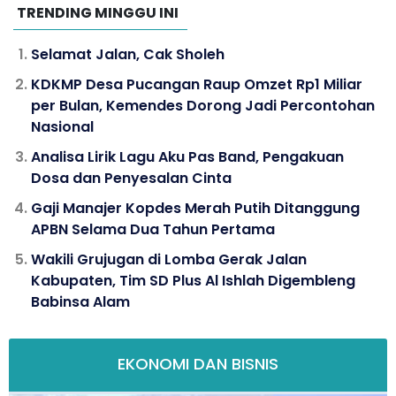
TRENDING MINGGU INI
Selamat Jalan, Cak Sholeh
KDKMP Desa Pucangan Raup Omzet Rp1 Miliar
per Bulan, Kemendes Dorong Jadi Percontohan
Nasional
Analisa Lirik Lagu Aku Pas Band, Pengakuan
Dosa dan Penyesalan Cinta
Gaji Manajer Kopdes Merah Putih Ditanggung
APBN Selama Dua Tahun Pertama
Wakili Grujugan di Lomba Gerak Jalan
Kabupaten, Tim SD Plus Al Ishlah Digembleng
Babinsa Alam
EKONOMI DAN BISNIS