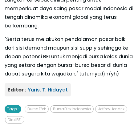
memperkuat daya saing pasar modal Indonesia di
tengah dinamika ekonomi global yang terus
berkembang.
"Serta terus melakukan pendalaman pasar baik
dari sisi demand maupun sisi supply sehingga ke
depan potensi BEI untuk menjadi bursa kelas dunia
yang setara dengan bursa-bursa besar di dunia
dapat segera kita wujudkan," tuturnya.(ih/yh)
Editor :
Yuris. T. Hidayat
Tags :
Bursa Efek
Bursa Efek Indonesia
Jeffrey Hendrik
Dirut BEI