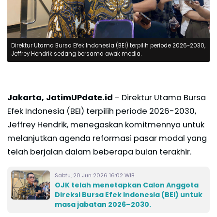
Direktur Utama Bursa Efek Indonesia (BEI) terpilih periode 2026-2030,
Jeffrey Hendrik sedang bersama awak media.
Jakarta, JatimUPdate.id
- Direktur Utama Bursa
Efek Indonesia (BEI) terpilih periode 2026-2030,
Jeffrey Hendrik, menegaskan komitmennya untuk
melanjutkan agenda reformasi pasar modal yang
telah berjalan dalam beberapa bulan terakhir.
Sabtu, 20 Jun 2026 16:02 WIB
OJK telah menetapkan Calon Anggota
Direksi Bursa Efek Indonesia (BEI) untuk
masa jabatan 2026–2030.