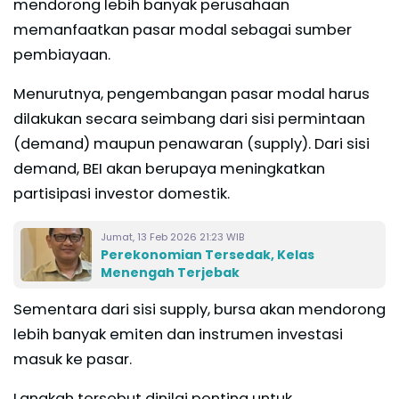
mendorong lebih banyak perusahaan
memanfaatkan pasar modal sebagai sumber
pembiayaan.
Menurutnya, pengembangan pasar modal harus
dilakukan secara seimbang dari sisi permintaan
(demand) maupun penawaran (supply). Dari sisi
demand, BEI akan berupaya meningkatkan
partisipasi investor domestik.
Jumat, 13 Feb 2026 21:23 WIB
Perekonomian Tersedak, Kelas
Menengah Terjebak
Sementara dari sisi supply, bursa akan mendorong
lebih banyak emiten dan instrumen investasi
masuk ke pasar.
Langkah tersebut dinilai penting untuk