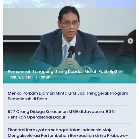
Pemerintah Tanggung Utang Kopdes Merah Putih Rp240
Triliun, Dicicil 6 Tahun
Menko Polkam Djamari Minta LPM Jadi Penggerak Program
Pemerintah di Desa
527 Orang Diduga Keracunan MBG di Jayapura, BGN
Hentikan Operasional Dapur
Ekonomi Kerakyatan sebagai Jalan Indonesia Maju:
Mengakselerasi Pertumbuhan Berkeadilan di Era Prabowo-