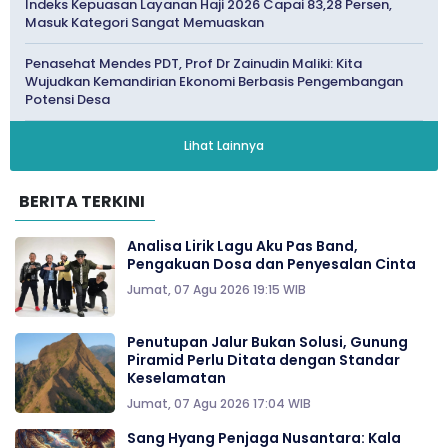
Indeks Kepuasan Layanan Haji 2026 Capai 83,28 Persen,
Masuk Kategori Sangat Memuaskan
Penasehat Mendes PDT, Prof Dr Zainudin Maliki: Kita
Wujudkan Kemandirian Ekonomi Berbasis Pengembangan
Potensi Desa
Lihat Lainnya
BERITA TERKINI
Analisa Lirik Lagu Aku Pas Band,
Pengakuan Dosa dan Penyesalan Cinta
Jumat, 07 Agu 2026 19:15 WIB
Penutupan Jalur Bukan Solusi, Gunung
Piramid Perlu Ditata dengan Standar
Keselamatan
Jumat, 07 Agu 2026 17:04 WIB
Sang Hyang Penjaga Nusantara: Kala