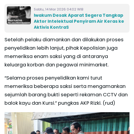
Sabtu, 14 Mar 2026 04:02 WIB
Iwakum Desak Aparat Segera Tangkap
Aktor Intelektual Penyiram Air Keras ke
Aktivis KontraS
Setelah pelaku diamankan dan dilakukan proses
penyelidikan lebih lanjut, pihak Kepolisian juga
memeriksa enam saksi yang di antaranya
keluarga korban dan pegawai minimarket.
“Selama proses penyelidikan kami turut
memeriksa beberapa saksi serta mengamankan
sejumlah barang bukti seperti rekaman CCTV dan
balok kayu dan Kursi.” pungkas AKP Rizki. (rud)