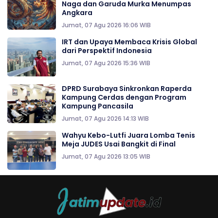
Naga dan Garuda Murka Menumpas
Angkara
Jumat, 07 Agu 2026 16:06 WIB
IRT dan Upaya Membaca Krisis Global
dari Perspektif Indonesia
Jumat, 07 Agu 2026 15:36 WIB
DPRD Surabaya Sinkronkan Raperda
Kampung Cerdas dengan Program
Kampung Pancasila
Jumat, 07 Agu 2026 14:13 WIB
Wahyu Kebo-Lutfi Juara Lomba Tenis
Meja JUDES Usai Bangkit di Final
Jumat, 07 Agu 2026 13:05 WIB