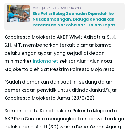
Minggu, 26 Apr 2026 12:18 WIB
Eks Polisi Robig Zaenudin Dipindah ke
Nusakambangan, Diduga Kendalikan
Peredaran Narkoba dari Dalam Lapas
Kapolresta Mojokerto AKBP Wiwit Adisatria, S.I.K,
S.H, M.T, membenarkan terkait diamankannya
pelaku enganiayaan yang terjadi di depan
minimarket
indomaret
sekitar Alun-Alun Kota
Mojokerto oleh Sat Reskrim Polresta Mojokerto
“Sudah diamankan dan saat ini sedang dalam
pemeriksaan penyidik untuk ditindaklanjuti,”ujar
Kapolresta Mojokerto,Juma (23/9/22).
Sementara itu Kasatreskrim Polresta Mojokerto
AKP Rizki Santoso mengungkapkan bahwa terduga
pelaku berinisial H (30) warga Desa Kebon Agung