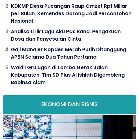
KDKMP Desa Pucangan Raup Omzet Rp1 Miliar
per Bulan, Kemendes Dorong Jadi Percontohan
Nasional
Analisa Lirik Lagu Aku Pas Band, Pengakuan
Dosa dan Penyesalan Cinta
Gaji Manajer Kopdes Merah Putih Ditanggung
APBN Selama Dua Tahun Pertama
Wakili Grujugan di Lomba Gerak Jalan
Kabupaten, Tim SD Plus Al Ishlah Digembleng
Babinsa Alam
EKONOMI DAN BISNIS