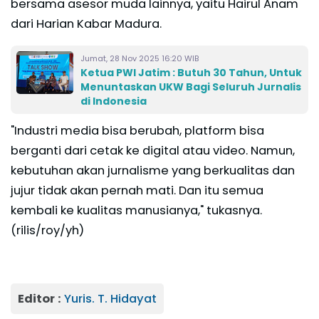
bersama asesor muda lainnya, yaitu Hairul Anam
dari Harian Kabar Madura.
Jumat, 28 Nov 2025 16:20 WIB
Ketua PWI Jatim : Butuh 30 Tahun, Untuk
Menuntaskan UKW Bagi Seluruh Jurnalis
di Indonesia
"Industri media bisa berubah, platform bisa
berganti dari cetak ke digital atau video. Namun,
kebutuhan akan jurnalisme yang berkualitas dan
jujur tidak akan pernah mati. Dan itu semua
kembali ke kualitas manusianya," tukasnya.
(rilis/roy/yh)
Editor :
Yuris. T. Hidayat