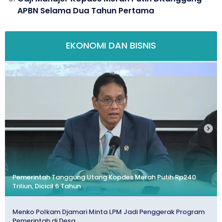
APBN Selama Dua Tahun Pertama
EKONOMI DAN BISNIS
Pemerintah Tanggung Utang Kopdes Merah Putih Rp240
Triliun, Dicicil 6 Tahun
Menko Polkam Djamari Minta LPM Jadi Penggerak Program
Pemerintah di Desa