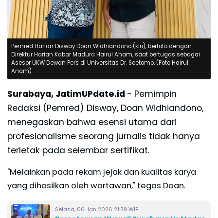
Pemred Harian Disway Doan Widhiandono (kiri), berfoto dengan
Direktur Harian Kabar Madura Hairul Anam, saat bertugas sebagai
Asesor UKW Dewan Pers di Universitas Dr. Soetomo. (Foto Hairul
Anam)
Surabaya, JatimUPdate.id
- Pemimpin
Redaksi (Pemred) Disway, Doan Widhiandono,
menegaskan bahwa esensi utama dari
profesionalisme seorang jurnalis tidak hanya
terletak pada selembar sertifikat.
"Melainkan pada rekam jejak dan kualitas karya
yang dihasilkan oleh wartawan," tegas Doan.
Selasa, 06 Jan 2026 21:39 WIB