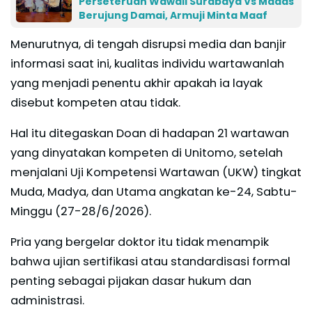
Perseteruan Wawali Surabaya Vs Madas
Berujung Damai, Armuji Minta Maaf
Menurutnya, di tengah disrupsi media dan banjir
informasi saat ini, kualitas individu wartawanlah
yang menjadi penentu akhir apakah ia layak
disebut kompeten atau tidak.
Hal itu ditegaskan Doan di hadapan 21 wartawan
yang dinyatakan kompeten di Unitomo, setelah
menjalani Uji Kompetensi Wartawan (UKW) tingkat
Muda, Madya, dan Utama angkatan ke-24, Sabtu-
Minggu (27-28/6/2026).
Pria yang bergelar doktor itu tidak menampik
bahwa ujian sertifikasi atau standardisasi formal
penting sebagai pijakan dasar hukum dan
administrasi.