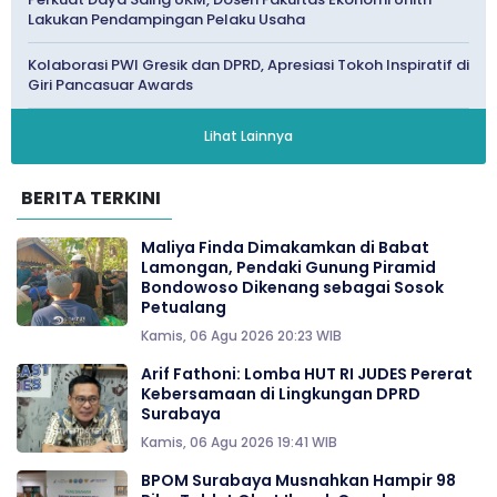
Lakukan Pendampingan Pelaku Usaha
Kolaborasi PWI Gresik dan DPRD, Apresiasi Tokoh Inspiratif di
Giri Pancasuar Awards
Lihat Lainnya
BERITA TERKINI
Maliya Finda Dimakamkan di Babat
Lamongan, Pendaki Gunung Piramid
Bondowoso Dikenang sebagai Sosok
Petualang
Kamis, 06 Agu 2026 20:23 WIB
Arif Fathoni: Lomba HUT RI JUDES Pererat
Kebersamaan di Lingkungan DPRD
Surabaya
Kamis, 06 Agu 2026 19:41 WIB
BPOM Surabaya Musnahkan Hampir 98