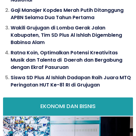
Gaji Manajer Kopdes Merah Putih Ditanggung
APBN Selama Dua Tahun Pertama
Wakili Grujugan di Lomba Gerak Jalan
Kabupaten, Tim SD Plus Al Ishlah Digembleng
Babinsa Alam
Ratna Koin, Optimalkan Potensi Kreativitas
Musik dan Talenta di Daerah dan Bergabung
dengan Ekraf Pasuruan
Siswa SD Plus Al Ishlah Dadapan Raih Juara MTQ
Peringatan HUT Ke-81 RI di Grujugan
EKONOMI DAN BISNIS