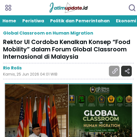
Home
Peristiwa
Politik dan Pemerintahan
Ekonomi
Global Classroom on Human Migration
Rektor UI Cordoba Kenalkan Konsep “Food
Mobility” dalam Forum Global Classroom
Internasional di Malaysia
Rio Rolis
Kamis, 25 Jun 2026 04:01 WIB