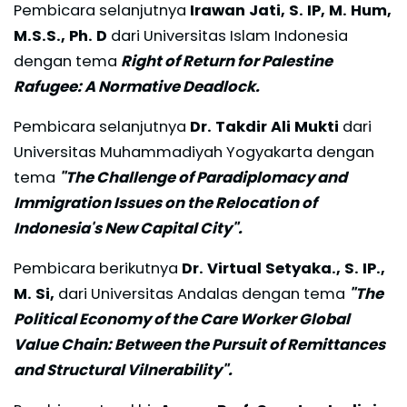
Pembicara selanjutnya
Irawan Jati, S. IP, M. Hum,
M.S.S., Ph. D
dari Universitas Islam Indonesia
dengan tema
Right of Return for Palestine
Rafugee: A Normative Deadlock.
Pembicara selanjutnya
Dr. Takdir Ali Mukti
dari
Universitas Muhammadiyah Yogyakarta dengan
tema
"The Challenge of Paradiplomacy and
Immigration Issues on the Relocation of
Indonesia's New Capital City".
Pembicara berikutnya
Dr. Virtual Setyaka., S. IP.,
M. Si,
dari Universitas Andalas dengan tema
"The
Political Economy of the Care Worker Global
Value Chain: Between the Pursuit of Remittances
and Structural Vilnerability".