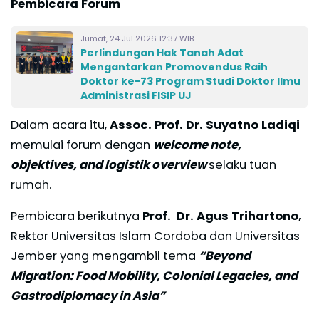
Pembicara Forum
Jumat, 24 Jul 2026 12:37 WIB
Perlindungan Hak Tanah Adat
Mengantarkan Promovendus Raih
Doktor ke-73 Program Studi Doktor Ilmu
Administrasi FISIP UJ
Dalam acara itu,
Assoc. Prof. Dr. Suyatno Ladiqi
memulai forum dengan
welcome note,
objektives, and logistik overview
selaku tuan
rumah.
Pembicara berikutnya
Prof. Dr. Agus Trihartono,
Rektor Universitas Islam Cordoba dan Universitas
Jember yang mengambil tema
“Beyond
Migration: Food Mobility, Colonial Legacies, and
Gastrodiplomacy in Asia”