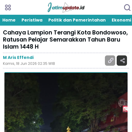
Home
Peristiwa
Politik dan Pemerintahan
Ekonomi
Cahaya Lampion Terangi Kota Bondowoso,
Ratusan Pelajar Semarakkan Tahun Baru
Islam 1448 H
M Aris Effendi
Kamis, 18 Jun 2026 02:35 WIB