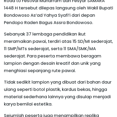
Road to Festival Muharram dan Fesyar SAMARA
1448 H tersebut dilepas langsung oleh Wakil Bupati
Bondowoso As’ad Yahya Syafi’i dari depan
Pendopo Raden Bagus Assra Bondowoso.
Sebanyak 37 lembaga pendidikan ikut
meramaikan pawai, terdiri atas 15 SD/MI sederajat,
11 SMP/MTs sederajat, serta 11 SMA/SMK/MA
sederajat. Para peserta membawa beragam
lampion dengan desain kreatif dan unik yang
menghiasi sepanjang rute pawai.
Tidak sedikit lampion yang dibuat dari bahan daur
ulang seperti botol plastik, kardus bekas, hingga
material sederhana lainnya yang disulap menjadi
karya bernilai estetika.
Sejumlah peserta juga menampilkan replika