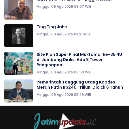
Minggu, 09 Agu 2026 09:07 WIB
Ting Ting Jahe
Minggu, 09 Agu 2026 08:21 WIB
Site Plan Super Final Muktamar ke-35 NU
di Jombang Dirilis, Ada 9 Tower
Penginapan
Minggu, 09 Agu 2026 06:50 WIB
Pemerintah Tanggung Utang Kopdes
Merah Putih Rp240 Triliun, Dicicil 6 Tahun
Minggu, 09 Agu 2026 05:29 WIB