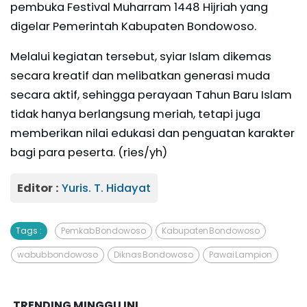
pembuka Festival Muharram 1448 Hijriah yang
digelar Pemerintah Kabupaten Bondowoso.
Melalui kegiatan tersebut, syiar Islam dikemas
secara kreatif dan melibatkan generasi muda
secara aktif, sehingga perayaan Tahun Baru Islam
tidak hanya berlangsung meriah, tetapi juga
memberikan nilai edukasi dan penguatan karakter
bagi para peserta. (ries/yh)
Editor :
Yuris. T. Hidayat
Tags :
Pemkab Bondowoso
Kabupaten Bondowoso
wabub bondowoso
Diknas Bondowoso
Pawai Lampion
TRENDING MINGGU INI