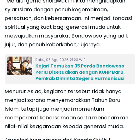
“Melalui gema sholawat ini, kita menghidupkan
syiar Islam dengan penuh kegembiraan,
persatuan, dan kebersamaan. Ini menjadi fondasi
spiritual yang kuat bagi generasi muda untuk
mewujudkan masyarakat Bondowoso yang adil,
jujur, dan penuh keberkahan,” ujarnya.
Rabu, 05 Agu 2026 21:23 WIB
Kejari Temukan 35 Perda Bondowoso
Perlu Disesuaikan dengan KUHP Baru,
Pemkab Diminta Segera Harmonisasi
Menurut As’ad, kegiatan tersebut tidak hanya
menjadi sarana menyemarakkan Tahun Baru
Islam, tetapi juga menjadi momentum
mempererat kebersamaan serta menanamkan
nilai-nilai keagamaan kepada generasi muda.