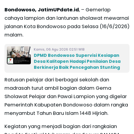
Bondowoso, JatimUPdate.id
, – Gemerlap
cahaya lampion dan lantunan sholawat mewarnai
jalanan Kota Bondowoso pada Selasa (16/6/2026)
malam.
Kamis, 06 Agu 2026 02:51 WIB
DPMD Bondowoso Supervisi Kesiapan
Desa Kalitapen Hadapi Penilaian Desa
Berkinerja Baik Pencegahan Stunting
Ratusan pelajar dari berbagai sekolah dan
madrasah turut ambil bagian dalam Gema
Sholawat Pelajar dan Pawai Lampion yang digelar
Pemerintah Kabupaten Bondowoso dalam rangka
menyambut Tahun Baru Islam 1448 Hijriah.
Kegiatan yang menjadi bagian dari rangkaian