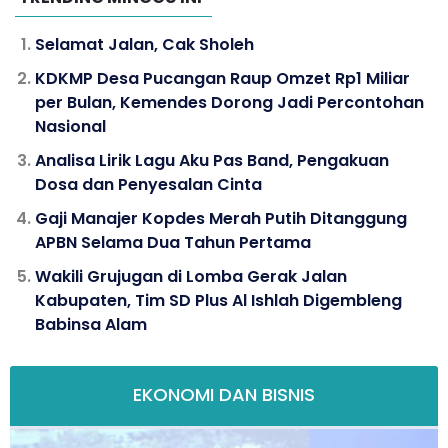
Selamat Jalan, Cak Sholeh
KDKMP Desa Pucangan Raup Omzet Rp1 Miliar
per Bulan, Kemendes Dorong Jadi Percontohan
Nasional
Analisa Lirik Lagu Aku Pas Band, Pengakuan
Dosa dan Penyesalan Cinta
Gaji Manajer Kopdes Merah Putih Ditanggung
APBN Selama Dua Tahun Pertama
Wakili Grujugan di Lomba Gerak Jalan
Kabupaten, Tim SD Plus Al Ishlah Digembleng
Babinsa Alam
EKONOMI DAN BISNIS