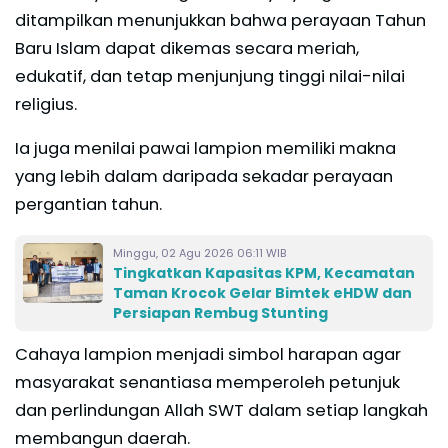
ditampilkan menunjukkan bahwa perayaan Tahun
Baru Islam dapat dikemas secara meriah,
edukatif, dan tetap menjunjung tinggi nilai-nilai
religius.
Ia juga menilai pawai lampion memiliki makna
yang lebih dalam daripada sekadar perayaan
pergantian tahun.
Minggu, 02 Agu 2026 06:11 WIB
Tingkatkan Kapasitas KPM, Kecamatan
Taman Krocok Gelar Bimtek eHDW dan
Persiapan Rembug Stunting
Cahaya lampion menjadi simbol harapan agar
masyarakat senantiasa memperoleh petunjuk
dan perlindungan Allah SWT dalam setiap langkah
membangun daerah.