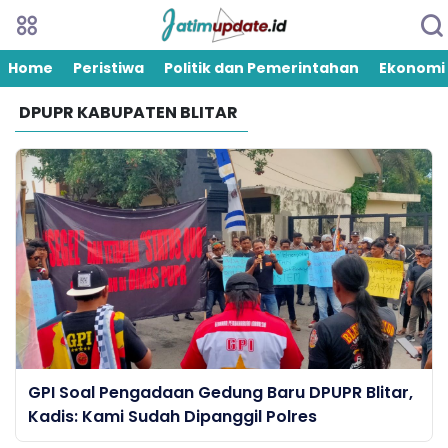
Home
Peristiwa
Politik dan Pemerintahan
Ekonomi
DPUPR KABUPATEN BLITAR
GPI Soal Pengadaan Gedung Baru DPUPR Blitar,
Kadis: Kami Sudah Dipanggil Polres