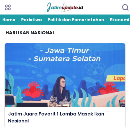
Home
Peristiwa
Politik dan Pemerintahan
Ekonomi
HARI IKAN NASIONAL
Jatim Juara Favorit 1 Lomba Masak Ikan
Nasional