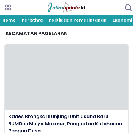
Home
Peristiwa
Politik dan Pemerintahan
Ekonomi
KECAMATAN PAGELARAN
Kades Brongkal Kunjungi Unit Usaha Baru
BUMDes Mulyo Makmur, Penguatan Ketahanan
Pangan Desa