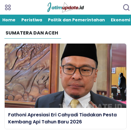
Home
Peristiwa
Politik dan Pemerintahan
Ekonomi
SUMATERA DAN ACEH
Fathoni Apresiasi Eri Cahyadi Tiadakan Pesta
Kembang Api Tahun Baru 2026