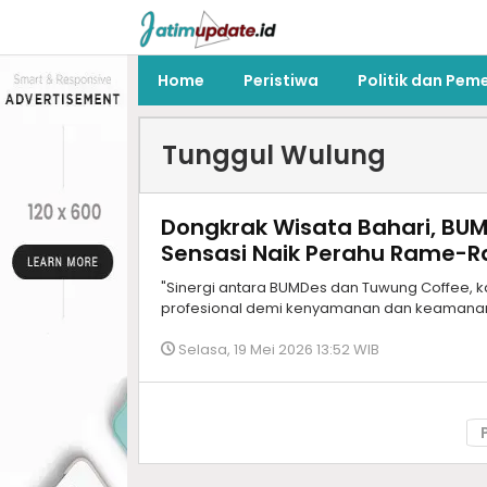
Home
Peristiwa
Politik dan Pem
Tunggul Wulung
Dongkrak Wisata Bahari, BU
Sensasi Naik Perahu Rame-
"Sinergi antara BUMDes dan Tuwung Coffee, 
profesional demi kenyamanan dan keamanan 
Selasa, 19 Mei 2026 13:52 WIB