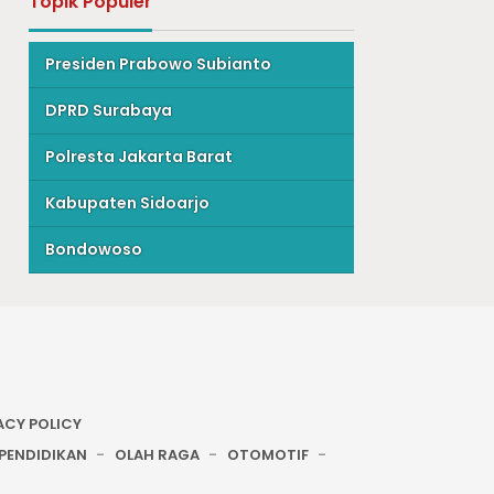
Topik Populer
Presiden Prabowo Subianto
DPRD Surabaya
Polresta Jakarta Barat
Kabupaten Sidoarjo
Bondowoso
ACY POLICY
PENDIDIKAN
OLAH RAGA
OTOMOTIF